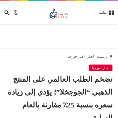
بح
الوضع ا
القائمة
الرئيسية
|
أخبار
|
أخبار جورجيا
أخبار جورجيا
تضخم الطلب العالمي على المنتج
الذهبي “الجوجخلا”؛ يؤدي إلى زيادة
سعره بنسبة 25٪ مقارنة بالعام
السابق