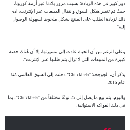
دور كبير في هذه الزيادة؛ بسبب مرور بلادنا عبر أزمة كورونا،
حيثُ تم تغيير هيكل السوق وانتقال المبيعات عبر الإنترنت، ادى
ذلك لزيادة الطلب على المنتج بشكل ملحوظ لسهولة الوصول
إلية”.
وعلى الرغم من أن الحياة عادت إلى مسيرتها، إلا أن هُناك حصة
كبيرة من المبيعات التي لا تزال يتم طلبها عبر الإنترنت”.
يذكر أن، الجوجخلا “Chirckhela” دخلت إلى السوق العالمي مُنذ
عام 2016.
واليوم، يتم بيع ما يصل إلى 25 نوعًا مختلفاً من “Chirckhela”، بما
في ذلك الفواكه الاستوائية.