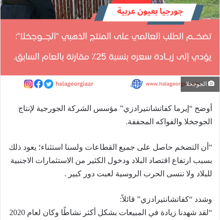
الجوجخلا
أوضح “إيرما كفاتشانتيرادزي” مؤسس الشركة الجورجية لإنتاج
الجوجخلا والفواكه المجففة.
“أن التضخم حاصل على جميع القطاعات ولسنا استثناء؛ يعود ذلك
بسبب ارتفاع اقتصاد البلاد ودخول الكثير من الاستثمارات الاجنبية
للبلاد ولا ننسى الحرب الروسية لعبت دور كبير .
وشدد “كفاتشانتيرادزي” قائلاً:
“لقد شهدنا زيادة في المبيعات بشكل أكثر نشاطًا وكان لعام 2020