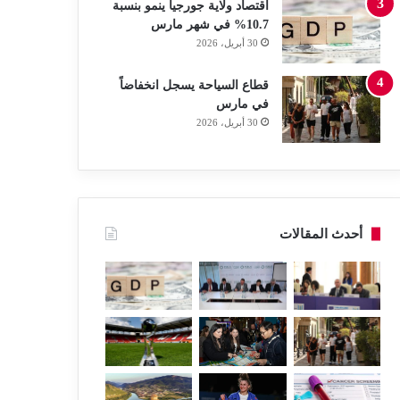
اقتصاد ولاية جورجيا ينمو بنسبة
10.7% في شهر مارس
30 أبريل، 2026
قطاع السياحة يسجل انخفاضاً
في مارس
30 أبريل، 2026
أحدث المقالات