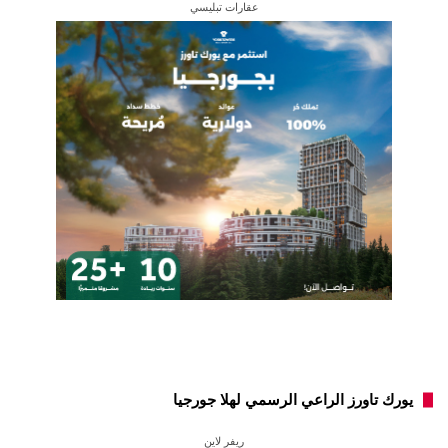
عقارات تبليسي
يورك تاورز الراعي الرسمي لهلا جورجيا
ريفر لاين