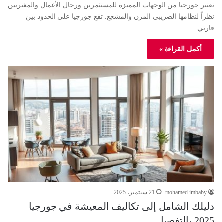
تعتبر جورجيا من الوجهات المميزة للمستثمرين ورجال الأعمال والمغتربين
نظراً لنظامها الضريبي المرن والمشجع. تقع جورجيا على الحدود بين
قارتي…
أكمل القراءة »
mohamed imbaby
21 سبتمبر، 2025
دليلك الشامل إلى تكاليف المعيشة في جورجيا
2025 بالتفصيل