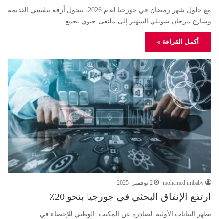
مع حلول شهر رمضان في جورجيا لعام 2026، تتحول أزقة تبليسي القديمة
وشارع مرجان شويلي الشهير إلى ملتقى حيوي يجمع…
أكمل القراءة »
mohamed imbaby
2 نوفمبر، 2025
ارتفع الإنفاق البحثي في ​​جورجيا بنحو 20٪
نظهر البيانات الأولية الصادرة عن المكتب الوطني للإحصاء في