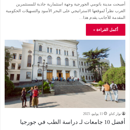
أصبحت مدينة باتومي الجورجية وجهة استثمارية جاذبة للمستثمرين
العرب نظراً لموقعها الاستراتيجي على البحر الأسود والتسهيلات الحكومية
المقدمة للأجانب.يقدم هذا…
أكمل القراءة »
نوار كتاو
11 يوليو، 2025
أفضل 10 جامعات لـ دراسة الطب في جورجيا