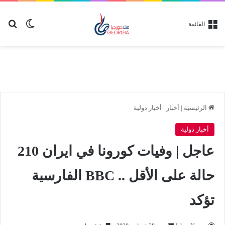
بح
الوضع ا
القائمة
الرئيسية
|
أخبار
|
أخبار دولية
أخبار دولية
عاجل | وفيات كورونا في ايران 210
حالة على الأقل .. BBC الفارسية
تؤكد