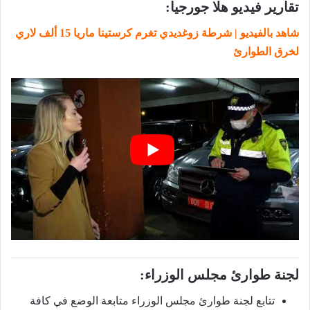
تقارير فيديو هلا جورجيا:
شاهد بالفيديو | شرطة زوغديدي تغرم كرستينا ماريا 15 ألف لاري
لخرق الطوارئ
لجنة طوارئ مجلس الوزراء:
تتابع لجنة طوارئ مجلس الوزراء متابعة الوضع في كافة