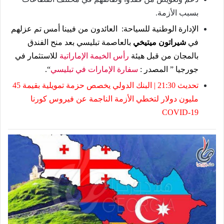
بسبب الأزمة.
الإدارة الوطنية للسياحة: العائدون من فيينا أمس تم عزلهم
في
شيراتون ميتيخي
بالعاصمة تبليسي بعد منح الفندق
بالمجان من قبل هيئة
رأس الخيمة الإماراتية
للاستثمار في
جورجيا ” المصدر :
سفارة الإمارات في تبليسي
“.
تحديث 21:30 | البنك الدولي يخصص حزمة تمويلية بقيمة 45
مليون دولار لتخطي الأزمة الناجمة عن فيروس كورنا
COVID-19