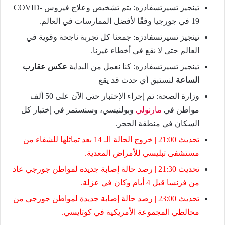
تينجيز تسيرتسفادزه: يتم تشخيص وعلاج فيروس COVID-
19 في جورجيا وفقًا لأفضل الممارسات في العالم.
تينجيز تسيرتسفادزه: جمعنا كل تجربة ناجحة وقوية في
العالم حتى لا نقع في أخطاء غيرنا.
تينجيز تسيرتسفادزه: كنا نعمل من البداية
عكس عقارب
الساعة
لنستبق أي حدث قد يقع
وزارة الصحة: تم إجراء الإختبار حتى الآن على 50 ألف
مواطن في
مارنولي
وبولنيسي، وسنستمر في إختبار كل
السكان في منطقة الحجر.
تحديث 21:00 | خروج الحالة الـ 14 بعد تماثلها للشفاء من
مستشفى تبليسي للأمراض المعدية.
تحديث 21:30 | رصد حالة إصابة جديدة لمواطن جورجي عاد
من فرنسا قبل 4 أيام وكان في عزلة.
تحديث 23:00 | رصد حالة إصابة جديدة لمواطن جورجي من
مخالطي المجموعة الأمريكية في كوتايسي.