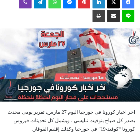
إلكترونيا
لاين
مشاركة عبر البريد
طباعة
اخر اخبار كورونا في جورجيا اليوم 27 مارس، تقرير يومي محدث
يصدر كل صباح بتوقيت تبليسي ، ويشمل كل تحديثات فيروس
كورونا “كوفيد-19” في جورجيا وكذلك إقليم القوقاز.