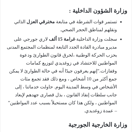
وزارة الشؤون الداخلية :
تستمر قوات الشرطة في متابعة
مخترقي العزل
الذاتي
ونقلهم لمناطق الحجر الصحي.
سجلت وزارة الداخلية
غرامة 15 ألف
لاري جورجي على
مديرو مبادرة القادة الجدد التابعة لمنظمات المجتمع المدنى
بحزب الحركة الوطنية ،لخرق قانون الطوارئ ودعوة
المواطنين للاحتشاد في زوغديدي لتوزيع كمامات
وقفازات.”إنهم يعرفون جيدًا أنه في حالة الطوارئ لا يمكن
جمع أكثر من 10 أشخاص ، ومع ذلك فقد تجمع مئات
الأشخاص في وسط المدينة اليوم. حاولت خدماتنا ، إلى
جانب سلطات إنفاذ القانون ، بذل قصارى جهدهم لإبعاد
المواطنين ، ولكن هذا كان مستحيلاً بسبب عدد المواطنين”
– عمدة زوغديدي.
وزارة الخارجية الجورجية