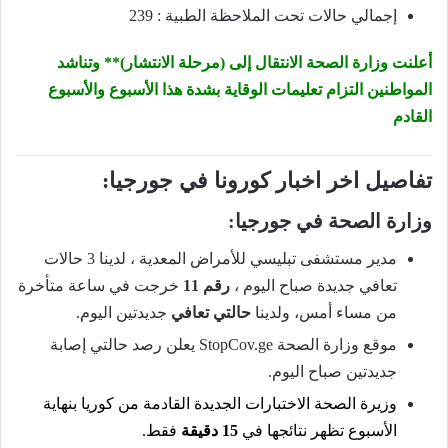
إجمالي حالات تحت الملاحظة الطبية : 239
أعلنت وزارة الصحة الانتقال إلى (مرحلة الانتشار)** وتناشد
المواطنين
التزام
تعليمات
الوقاية
بشدة هذا الأسبوع والأسبوع
القادم
تفاصيل اخر اخبار كورونا في جورجيا:
وزارة الصحة في جورجيا:
مدير مستشفى تبليسي للأمراض المعدية ، لدينا 3 حالات
تعافي جديدة صباح اليوم ،
رقم 11
خرجت في ساعة متأخرة
من مساء أمس، ولدينا
حالتي تعافي
جديدتين اليوم.
موقع وزارة الصحة StopCov.ge يعلن رصد حالتي إصابة
جديدتين صباح اليوم.
وزيرة الصحة الاختبارات الجديدة القادمة من كوريا بنهاية
الأسبوع تظهر نتائجها في
15 دقيقة
فقط.