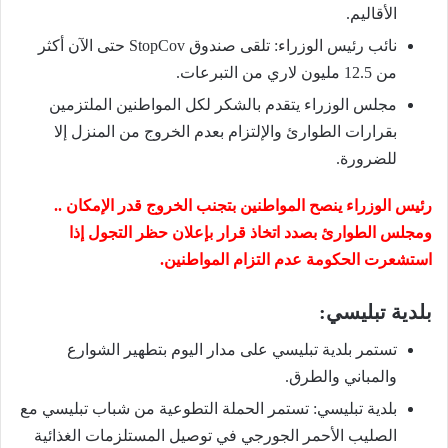
الأقاليم.
نائب رئيس الوزراء: تلقى صندوق StopCov حتى الآن أكثر
من 12.5 مليون لاري من التبرعات.
مجلس الوزراء يتقدم بالشكر لكل المواطنين الملتزمين
بقرارات الطوارئ والإلتزام بعدم الخروج من المنزل إلا
للضرورة.
رئيس الوزراء ينصح المواطنين بتجنب الخروج قدر الإمكان ..
ومجلس الطوارئ بصدد اتخاذ قرار بإعلان حظر التجول إذا
استشعرت الحكومة عدم التزام المواطنين.
بلدية تبليسي:
تستمر بلدية تبليسي على مدار اليوم بتطهير الشوارع
والمباني والطرق.
بلدية تبليسي: تستمر الحملة التطوعية من شباب تبليسي مع
الصليب الأحمر الجورجي في توصيل المستلزمات الغذائية