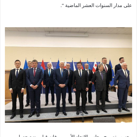
على مدار السنوات العشر الماضية “.
وحسب تصريح مجلس الاتحاد الأوروبي فإنه قبل وضع جدول