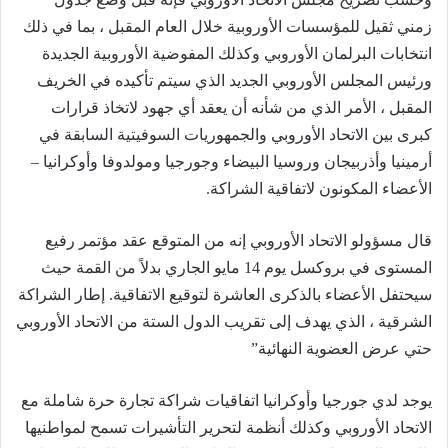
زمني ثقيل للمؤسسات الأوروبية خلال العام المقبل ، بما في ذلك
انتخابات البرلمان الأوروبي وكذلك المفوضية الأوروبية الجديدة
ورئيس المجلس الأوروبي الجديد الذي سيتم تأكيده في الخريف
المقبل ، الأمر الذي من شأنه أن يعقد أي جهود لاتخاذ قرارات
كبرى بين الاتحاد الأوروبي والجمهوريات السوفيتية السابقة في
أرمينيا وأذربيجان وروسيا البيضاء وجورجيا ومولدوفا وأوكرانيا –
الأعضاء المكونون لاتفاقية الشراكة.
قال مسؤولو الاتحاد الأوروبي إنه من المتوقع عقد مؤتمر رفيع
المستوى في بروكسل يوم 14 مايو الجاري بدلاً من القمة حيث
سيحتفل الأعضاء بالذكرى العاشرة لتوقيع الاتفاقية. إطار الشراكة
الشرقية ، الذي يهدف إلى تقريب الدول الستة من الاتحاد الأوروبي
حتي عرض العضوية النهائية”
يوجد لدي جورجيا وأوكرانيا اتفاقيات شراكة تجارة حرة شاملة مع
الاتحاد الأوروبي وكذلك أنظمة لتحرير التأشيرات تسمح لمواطنيها