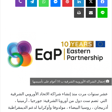
إلكترونيا
لاين
مشاركة عبر البريد
طباعة
إحتفال الشراكة الأوروبية الشرقية ب 10 أعوام على تأسيسها
عشر سنوات مرت
منذ
إنشاء
شراكة الاتحاد الأوروبي الشرقية
التي
تضم ست دول من أوروبا الشرقية: جورجيا ، أرمينيا ،
أذربيجان ، روسيا البيضاء ، مولدوفا وأوكرانيا لدعم الديمقراطية