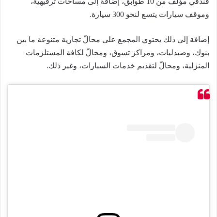
فندقي مؤلف من 10 طوابق، إضافة إلى مساحات ترفيهية،
وموقف سيارات يتسع لنحو 300 سيارة.
إضافة إلى ذلك يحتوي المجمع على محالّ تجارية متنوعة ما بين
بنوك، وصيدليات، ومراكز تسوق، ومحالّ لكافة المستلزمات
المنزلية، ومحالّ لتقديم خدمات السيارات، وغير ذلك.