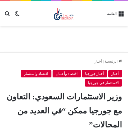
بح
الوضع ا
القائمة
الرئيسية
|
أخبار
أخبار
أخبار جورجيا
اقتصاد وأعمال
اقتصاد واستثمار
الاستثمار في جورجيا
وزير الاستثمارات السعودي: التعاون
مع جورجيا ممكن “في العديد من
المجالات”