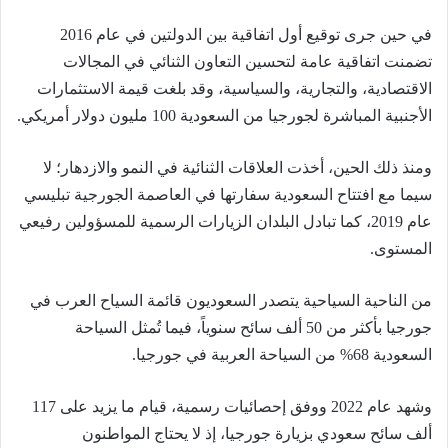
في حين جرى توقيع أول اتفاقية بين الدولتين في عام 2016
تضمنت اتفاقية عامة لتحسين التعاون الثنائي في المجالات
الاقتصادية، والتجارية، والسياسية، وقد بلغت قيمة الاستثمارات
الأجنبية المباشرة لجورجيا من السعودية 100 مليون دولار أمريكي.
ومنذ ذلك الحين، أخذت العلاقات الثنائية في النمو والازدهار؛ لا
سيما مع افتتاح السعودية سفارتها في العاصمة الجورجية تبليسي
عام 2019، كما تبادل البلدان الزيارات الرسمية للمسؤولين رفيعي
المستوى.
من الناحية السياحية يتصدر السعوديون قائمة السياح العرب في
جورجيا بأكثر من 50 ألف سائح سنوياً، فيما تُمثل السياحة
السعودية 68% من السياحة العربية في جورجيا.
وشهد عام 2022 ووفق إحصائيات رسمية، قيام ما يزيد على 117
ألف سائح سعودي بزيارة جورجيا، إذ لا يحتاج المواطنون