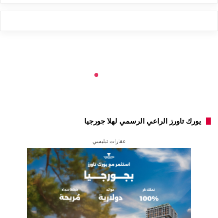
يورك تاورز الراعي الرسمي لهلا جورجيا
عقارات تبليسي