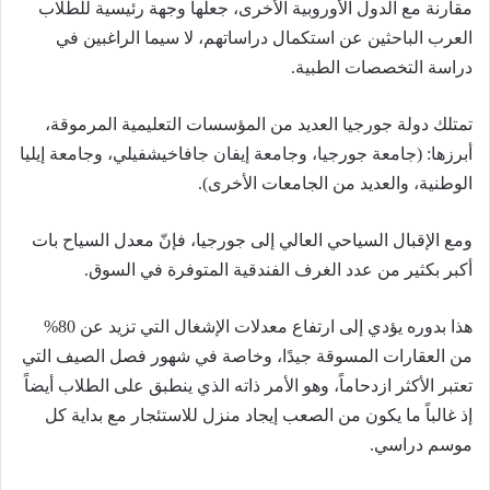
مقارنة مع الدول الأوروبية الأخرى، جعلها وجهة رئيسية للطلاب
العرب الباحثين عن استكمال دراساتهم، لا سيما الراغبين في
دراسة التخصصات الطبية.
تمتلك دولة جورجيا العديد من المؤسسات التعليمية المرموقة،
أبرزها: (جامعة جورجيا، وجامعة إيفان جافاخيشفيلي، وجامعة إيليا
الوطنية، والعديد من الجامعات الأخرى).
ومع الإقبال السياحي العالي إلى جورجيا، فإنّ معدل السياح بات
أكبر بكثير من عدد الغرف الفندقية المتوفرة في السوق.
هذا بدوره يؤدي إلى ارتفاع معدلات الإشغال التي تزيد عن 80%
من العقارات المسوقة جيدًا، وخاصة في شهور فصل الصيف التي
تعتبر الأكثر ازدحاماً، وهو الأمر ذاته الذي ينطبق على الطلاب أيضاً
إذ غالباً ما يكون من الصعب إيجاد منزل للاستئجار مع بداية كل
موسم دراسي.