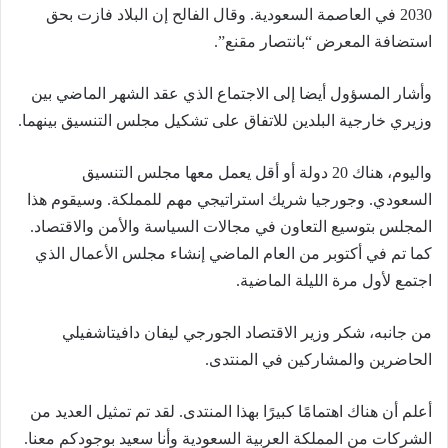
2030 في العاصمة السعودية. وقال الفالح إن البلاد فازت بحق
استضافة المعرض “بانتصار مقنع”.
وأشار المسؤول أيضا إلى الاجتماع الذي عقد الشهر الماضي بين
وزيري خارجية البلدين للاتفاق على تشكيل مجلس التنسيق بينهما.
واليوم، هناك 20 دولة أو أقل يعمل معها مجلس التنسيق
السعودي. وجورجيا شريك استراتيجي مهم للمملكة. وسيقوم هذا
المجلس بتوسيع التعاون في مجالات السياسة والأمن والاقتصاد.
كما تم في أكتوبر من العام الماضي إنشاء مجلس الأعمال الذي
اجتمع لأول مرة الليلة الماضية.
من جانبه، شكر وزير الاقتصاد الجورجي ليفان دافيتاشفيلي
الحاضرين والمشاركين في المنتدى.
أعلم أن هناك اهتمامًا كبيرًا بهذا المنتدى. لقد تم تمثيل العديد من
الشركات من المملكة العربية السعودية وأنا سعيد بوجودكم معنا.