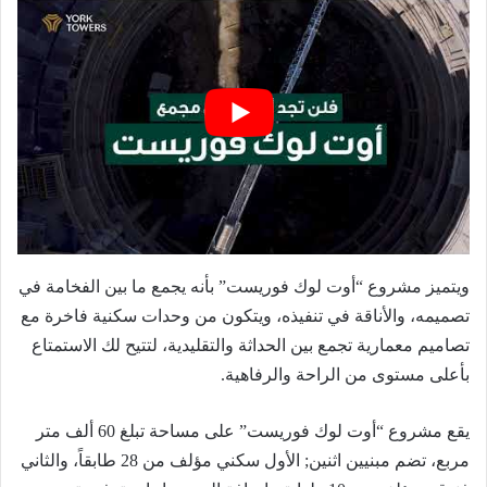
ويتميز مشروع “أوت لوك فوريست” بأنه يجمع ما بين الفخامة في
تصميمه، والأناقة في تنفيذه، ويتكون من وحدات سكنية فاخرة مع
تصاميم معمارية تجمع بين الحداثة والتقليدية، لتتيح لك الاستمتاع
بأعلى مستوى من الراحة والرفاهية.
يقع مشروع “أوت لوك فوريست” على مساحة تبلغ 60 ألف متر
مربع، تضم مبنيين اثنين; الأول سكني مؤلف من 28 طابقاً، والثاني