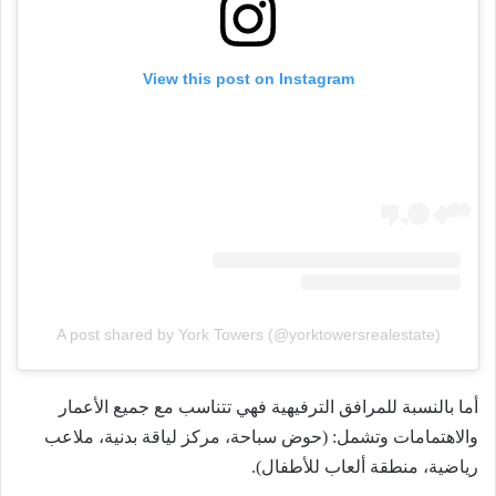
View this post on Instagram
A post shared by York Towers (@yorktowersrealestate)
أما بالنسبة للمرافق الترفيهية فهي تتناسب مع جميع الأعمار
والاهتمامات وتشمل: (حوض سباحة، مركز لياقة بدنية، ملاعب
رياضية، منطقة ألعاب للأطفال).