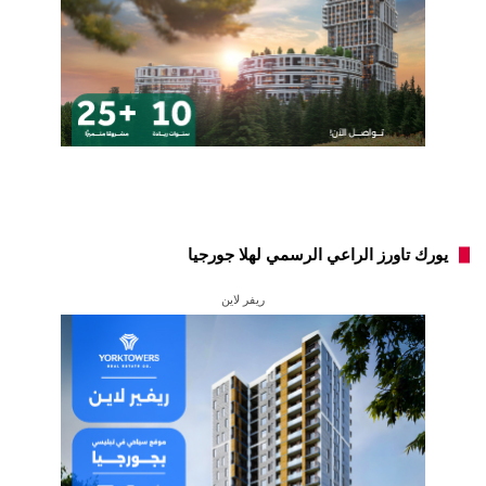
يورك تاورز الراعي الرسمي لهلا جورجيا
ريفر لاين