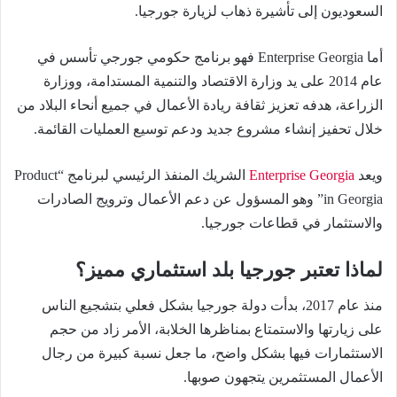
السعوديون إلى تأشيرة ذهاب لزيارة جورجيا.
أما Enterprise Georgia فهو برنامج حكومي جورجي تأسس في
عام 2014 على يد وزارة الاقتصاد والتنمية المستدامة، ووزارة
الزراعة، هدفه تعزيز ثقافة ريادة الأعمال في جميع أنحاء البلاد من
خلال تحفيز إنشاء مشروع جديد ودعم توسيع العمليات القائمة.
ويعد
Enterprise Georgia
الشريك المنفذ الرئيسي لبرنامج “Product
in Georgia” وهو المسؤول عن دعم الأعمال وترويج الصادرات
والاستثمار في قطاعات جورجيا.
لماذا تعتبر جورجيا بلد استثماري مميز؟
منذ عام 2017، بدأت دولة جورجيا بشكل فعلي بتشجيع الناس
على زيارتها والاستمتاع بمناظرها الخلابة، الأمر زاد من حجم
الاستثمارات فيها بشكل واضح، ما جعل نسبة كبيرة من رجال
الأعمال المستثمرين يتجهون صوبها.