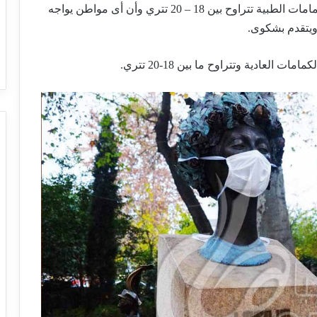
في الوقت نفسه صرحت وزارة الصحة أن أسعار الكمامات الطبية تتراوح بين 18 – 20 تتري وأن أى مواطن يواجه
 ويتقدم بشكوى.
العادية وتتراوح ما بين 18-20 تتري.