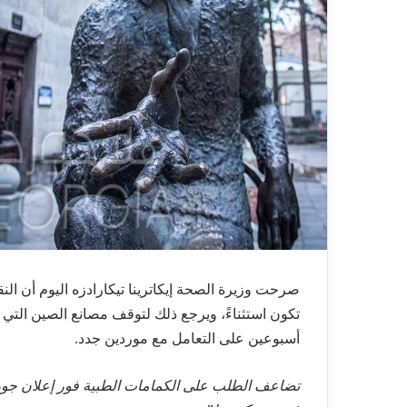
صرحت وزيرة الصحة إيكاترينا تيكارادزه اليوم أن ا
تكون استثناءً، ويرجع ذلك لتوقف مصانع الصين التي تنتج أكثر من 90% من
أسبوعين على التعامل مع موردين جدد.