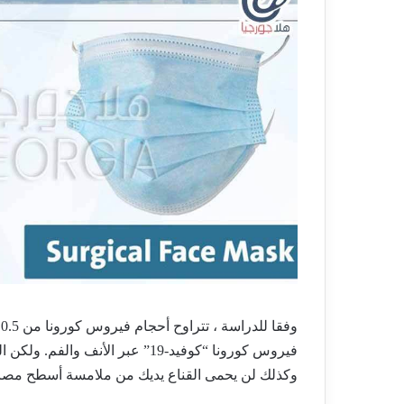
فيروس كورونا “كوفيد-19” عبر الأنف
وكذلك لن يحمى القناع يديك من ملامسة أسطح مصاب