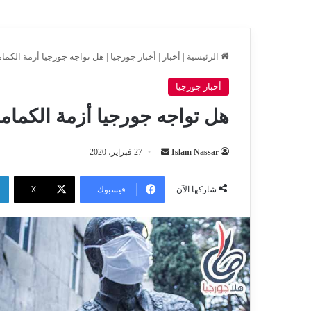
الرئيسية
|
أخبار
|
أخبار جورجيا
|
هل تواجه جورجيا أزمة الكمام
أخبار جورجيا
هل تواجه جورجيا أزمة الكماما
أرسل
Islam Nassar
27 فبراير، 2020
بريدا
إلكترونيا
فيسبوك
‫X
شاركها الآن