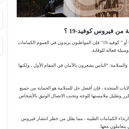
من فيروس كوفيد-19 ؟
من بين العديد من وسائل الحماية من فيروس كورونا أو ” كوفيد-19″ فإن المواطنون يرتدون في العموم الكمامات
سيلة فعالة للوقاية.
والسلامة: “الناس يشعرون بالأمان في المقام الأول ، ولكنها
لايات المتحدة ، فإن أفضل حل للسلامة هو الحماية من جميع
رر وتقليل ملامستها للوجه وتجنب الاتصال الوثيق بالأشخاص
ارتداء الكمامات الطبية ، مما يقلل من خطر انتشار فيروس
 يتعاملون معها.