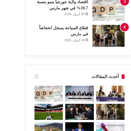
اقتصاد ولاية جورجيا ينمو بنسبة
10.7% في شهر مارس
30 أبريل، 2026
قطاع السياحة يسجل انخفاضاً
في مارس
30 أبريل، 2026
أحدث المقالات