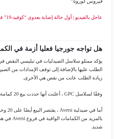
فيروس كورونا”
عاجل بالفيديو | أول حالة إصابة بعدوى “كوفيد-19” فيروس كورونا في جورجيا
هل تواجه جورجيا فعليا أزمة في الكم
يؤكد ممثلو سلاسل الصيدليات في تبليسي النقص ف
الطلب عليها بالإضافة إلى
توقف
الإمدادات من الصين
زيادة الطلب عانت من نقص هي الأخرى.
وفقًا لسلاسل
GPC
، أعلنت أنها حددت بيع 20 كمامة طبية لكل عميل بحد أقصى لتجنب النقص الحاد.
أما في 
بالمزيد من
شديد.