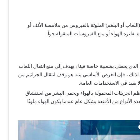
اللعاب أو البلغم) الملوثة بالفيروس من ملامسة الأنف أو
بفلترة الهواء أو منع الفيروسات المنقولة جواً.
، الذي يحظى بشعبية خاصة فينا ، يهدف إلى منع انتقال اللعاب
 لذلك ، فإن الغرض الأساسي منه هو وقف انتقال الجراثيم من
 يفيد في الاستخدامات العامة.
م الجزيئات المحمولة بالهواء ويحمي البشر من استنشاق
ميكرون. تستخدم هذه الأنواع من الأقنعة بشكل عام عندما يكون الهواء ملوثًا