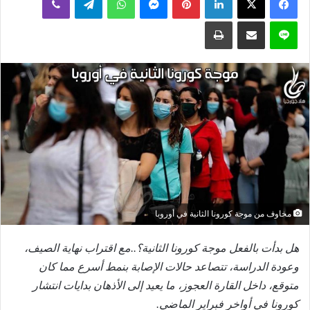
إلكترونيا
لاين
مشاركة عبر البريد
طباعة
مخاوف من موجة كورونا الثانية في أوروبا
هل بدأت بالفعل موجة كورونا الثانية؟..مع اقتراب نهاية الصيف،
وعودة الدراسة، تتصاعد حالات الإصابة بنمط أسرع مما كان
متوقع، داخل القارة العجوز، ما يعيد إلى الأذهان بدايات انتشار
كورونا في أواخر فبراير الماضي.