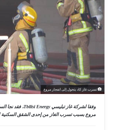
تسرب غاز كاد يتحول إلى انفجار مروع
وفقا لشركة غاز تبل
مروع بسبب تسرب الغاز من إحدى الشقق السكنية لمدة 3 أيام متت