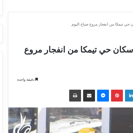
ن حي تيمكا من انفجار مروع صباح اليوم
 سكان حي تيمكا من انفجار مروع
دقيقة واحدة
لينكدإن
بينتيريست
ماسنجر
مشاركة عبر البريد
طباعة