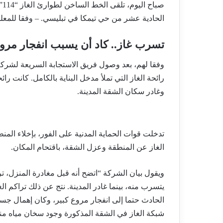
صب
الحادية عشر من حي تيمكا في تبليسي. – وفقا للمعل
تسرب غاز.. كاد أن يسبب انفجار مرو
رائحة الغاز التي تملأ مدخل البناية بالكامل. كانت رائ
وغادر سكان الشقة المدينة.
تدخلت قوات الحماية المدنية على الفور، بإخلاء الم
الغاز عن المنطقة وعزل الشقة، باقتحام المكان.
ويقول بيان الشركة “اتضح أنه قبل مغادرة المنزل،
يتسرب منه، بينما غادر المدينة. نتج عن ذلك تراكم الغ
الحادث حتما إلى انفجار مروع كبير، وكان إهمال جسم 
شبكة الغاز في الشقة المذكورة وجود سخان مياه منز