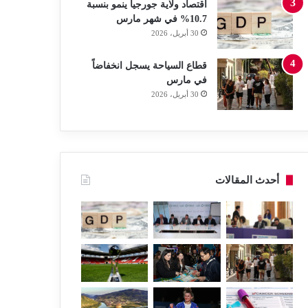
اقتصاد ولاية جورجيا ينمو بنسبة
10.7% في شهر مارس
30 أبريل، 2026
قطاع السياحة يسجل انخفاضاً
في مارس
30 أبريل، 2026
أحدث المقالات