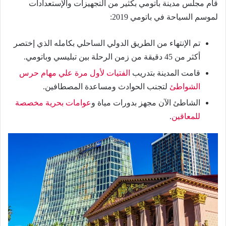
قام مجلس مدينة باتومي بكثير من التجهيزات والإستعدادات
لموسم السياحة في باتومي 2019:
تم الإنتهاء من الطريق الدولي الساحلي بكامله الذي إختصر
أكثر من 45 دقيقة من زمن الرحلة بين تبليسي وباتومي.
قامت المدينة بتدريب
الفتيات لأول مرة علي مهام حرس
الشواطئ
لتجنب الحوادث ومساعدة المصطافين.
الشاطئ الآن مجهز بدورات مياة و
عوامات بحرية مخصصة
للمعاقين
.