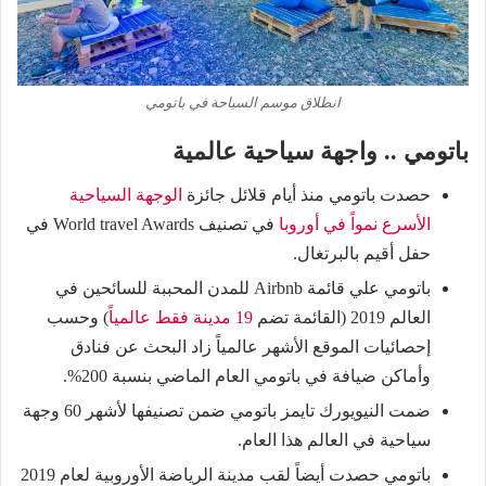
انطلاق موسم السياحة في باتومي
باتومي .. واجهة سياحية عالمية
حصدت باتومي منذ أيام قلائل جائزة
الوجهة السياحية
الأسرع نمواً في أوروبا
في تصنيف World travel Awards في
حفل أقيم بالبرتغال.
باتومي علي قائمة Airbnb للمدن المحببة للسائحين في
العالم 2019 (القائمة تضم
19 مدينة فقط عالمياً
) وحسب
إحصائيات الموقع الأشهر عالمياً زاد البحث عن فنادق
وأماكن ضيافة في باتومي العام الماضي بنسبة 200%.
ضمت النيويورك تايمز باتومي ضمن تصنيفها لأشهر 60 وجهة
سياحية في العالم هذا العام.
باتومي حصدت أيضاً لقب مدينة الرياضة الأوروبية لعام 2019