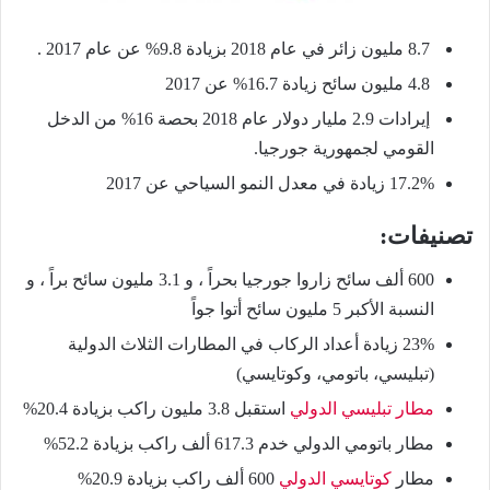
8.7 مليون زائر في عام 2018 بزيادة 9.8% عن عام 2017 .
4.8 مليون سائح زيادة 16.7% عن 2017
إيرادات 2.9 مليار دولار
عام 2018
بحصة 16% من الدخل
القومي لجمهورية جورجيا.
17.2% زيادة في معدل النمو السياحي عن 2017
تصنيفات:
600 ألف سائح زاروا جورجيا بحراً ، و 3.1 مليون سائح براً ، و
النسبة الأكبر 5 مليون سائح أتوا جواً
23% زيادة أعداد الركاب في المطارات الثلاث الدولية
(تبليسي، باتومي، وكوتايسي)
مطار تبليسي الدولي
استقبل 3.8 مليون راكب بزيادة 20.4%
مطار باتومي الدولي خدم 617.3 ألف راكب بزيادة 52.2%
مطار
كوتايسي الدولي
600 ألف راكب بزيادة 20.9%