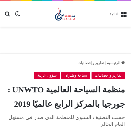
بح
الوضع ا
القائمة
الرئيسية
|
تقارير وإحصائيات
تقارير وإحصائيات
سياحة وطيران
شؤون عربية
منظمة السياحة العالمية UNWTO :
جورجيا بالمركز الرابع عالميًا 2019
حسب التصنيف السنوي للمنظمة الذي صدر في مستهل
العام الحالي