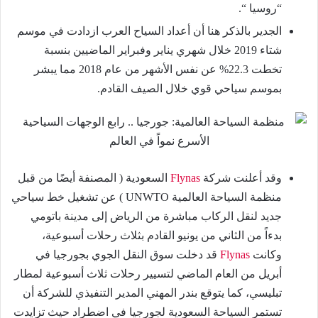
“روسيا “.
الجدير بالذكر هنا أن أعداد السياح العرب ازدادت في موسم
شتاء 2019 خلال شهري يناير وفبراير الماضيين بنسبة
تخطت 22.3% عن نفس الأشهر من عام 2018 مما يبشر
بموسم سياحي قوي خلال الصيف القادم.
وقد أعلنت شركة
Flynas
السعودية ( المصنفة أيضًا من قبل
منظمة السياحة العالمية UNWTO ) عن تشغيل خط سياحي
جديد لنقل الركاب مباشرة من الرياض إلى مدينة باتومي
بدءاً من الثاني من يونيو القادم بثلاث رحلات أسبوعية،
وكانت
Flynas
قد دخلت سوق النقل الجوي بجورجيا في
أبريل من العام الماضي لتسيير رحلات ثلاث أسبوعية لمطار
تبليسي، كما يتوقع بندر المهني المدير التنفيذي للشركة أن
تستمر السياحة السعودية لجورجيا في اضطراد حيث تزايدت