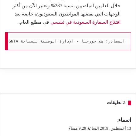
خلال العامين الماضيين بنسبة 287% وتعتبر الآن من أكثر
الوجهات التي يفضلها المواطنون السعوديون، خاصة بعد
افتتاح السفارة السعودية في تبليسي
في مطلع العام.
المصادر: هلا جورجيا - الإدارة الوطنية للسياحة GNTA - منظمة السياحة العالمية UNWTO
‫2 تعليقات
ي
اسماء
:
ق
13 أغسطس، 2019 الساعة 9:29 مساءً
و