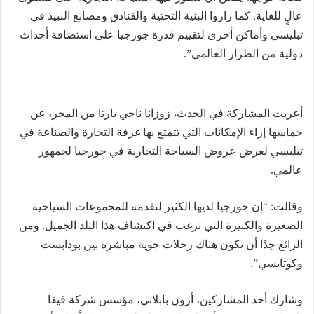
عالٍ للغاية. كما زاروا البنية التحتية والفنادق ومصانع النبيذ في
تبليسي وأماكن أخرى لتقييم قدرة جورجيا على استضافة أحداث
دولية من الطراز العالمي”.
أعربت المشاركة في الحدث، زوزانا ناجي بارتا من المجر، عن
حماسها إزاء الإمكانات التي تتمتع بها غرفة التجارة والصناعة في
تبليسي لعرض عروض السياحة التجارية في جورجيا لجمهور
عالمي.
وقالت: “إن جورجيا لديها الكثير لتقدمه للمجموعات السياحية
الصغيرة والكبيرة التي ترغب في اكتشاف هذا البلد الجميل. ومن
الرائع جدًا أن تكون هناك رحلات جوية مباشرة بين بودابست
وكوتايسي”.
وشارك أحد المشاركين، أرون بابلاني، مؤسس شركة فيفا