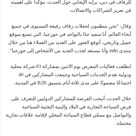
للزفاف في دبي، برأيه الإيجابي حول الحدث، مؤكداً على أهميته
في تعزيز الشراكات والاتصالات.
وقال: “نحن منظمون لحفلات زفاف رفيعة المستوى في جميع
أنحاء العالم، أنا سعيد جدًا بالتواجد في جورجيا، التي تتمتع بموقع
جميل وتاريخي، أتوقع العثور على العديد من العملاء هنا من خلال
منتدى m&i وأنا مستعد لجذب العديد من الأشخاص إلى جورجيا”.
انطلقت فعاليات المعرض يوم الاثنين بمشاركة 83 شركة محلية
ودولية تقدم الخدمات السياحية وجمعت المشاركين في 40
اجتماعًا مضمونًا على مدى ثلاثة أيام بتنسيق B2B في المدينة.
خلال الحدث، أتيحت الفرصة للمشاركين الدوليين للتعرف على
فرص السياحة التجارية في البلاد والبنية التحتية السياحية
والتواصل مع ممثلي قطاع السياحة المحلي لإقامة علاقات تجارية
محتملة.