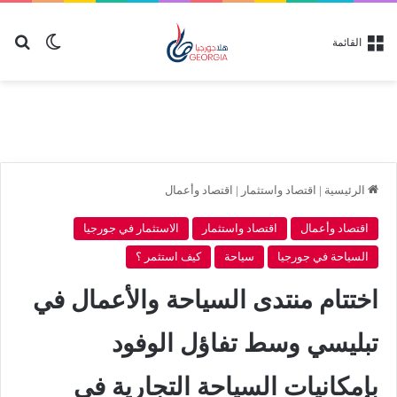
بح
الوضع ا
القائمة
الرئيسية
|
اقتصاد واستثمار
|
اقتصاد وأعمال
اقتصاد وأعمال
اقتصاد واستثمار
الاستثمار في جورجيا
السياحة في جورجيا
سياحة
كيف استثمر ؟
اختتام منتدى السياحة والأعمال في
تبليسي وسط تفاؤل الوفود
بإمكانيات السياحة التجارية في