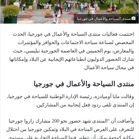
منتدى السياحة والأعمال في جورجيا
اختتمت فعاليات منتدى السياحة والأعمال في جورجيا، الحدث
المخصص لصناعة سياحة الاجتماعات والحوافز والمؤتمرات
والمعارض، يوم الخميس في العاصمة الجورجية تبليسي، حيث
شارك الحضور الدوليون انطباعاتهم الإيجابية عن البلاد وإمكاناتها
في مجال سياحة الأعمال.
منتدى السياحة والأعمال في جورجيا
وقالت مايا أوميادزه، رئيسة الإدارة الوطنية للسياحة في جورجيا،
إن المنتدى تلقى ردود فعل إيجابية من المشاركين.
وأضافت أن “المنتدى شهد حضور نحو 200 مشارك زاروا جورجيا
للتعرف على الفرص المتاحة في البلاد وتمكين جورجيا من احتلال
مكانة كوجهة يمكن أن تتطور فيها السياحة التجارية على مستوى