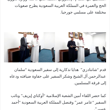
الحج والعمرة في المملكة العربية السعودية يطرح صعوبات
مختلفة على مسلمي جورجيا.
قدم “شانتادزي” هدايا تذكارية إلى سفير السعودية “سلمان
عبدالرحمن آل الشيخ وشكر السفير على حفاوة ضيافته ودعاه
إلى فرقة المسلمين.
كما حضر اللقاء أمين الشعبة الإسلامية “أوكتاي إيزيف” ونائب
السفير “عامر عمر” وقنصل المملكة العربية السعودية “أحمد
عسير”.