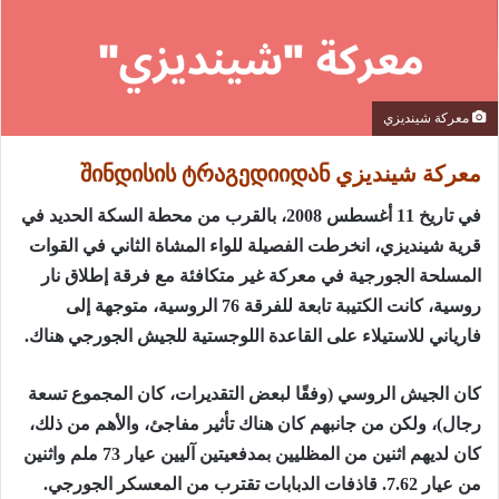
معركة شينديزي
معركة شينديزي შინდისის ტრაგედიიდან
في تاريخ 11 أغسطس 2008، بالقرب من محطة السكة الحديد في
قرية شينديزي، انخرطت الفصيلة للواء المشاة الثاني في القوات
المسلحة الجورجية في معركة غير متكافئة مع فرقة إطلاق نار
روسية، كانت الكتيبة تابعة للفرقة 76 الروسية، متوجهة إلى
فارياني للاستيلاء على القاعدة اللوجستية للجيش الجورجي هناك.
كان الجيش الروسي (وفقًا لبعض التقديرات، كان المجموع تسعة
رجال)، ولكن من جانبهم كان هناك تأثير مفاجئ، والأهم من ذلك،
كان لديهم اثنين من المظليين بمدفعيتين آليين عيار 73 ملم واثنين
من عيار 7.62. قاذفات الدبابات تقترب من المعسكر الجورجي.