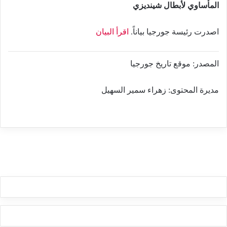
المأساوي لأبطال شينديزي
اصدرت رئيسة جورجيا بياناً.
اقرأ البيان
المصدر: موقع تاريخ جورجيا
مديرة المحتوى: زهراء سمير السهيل