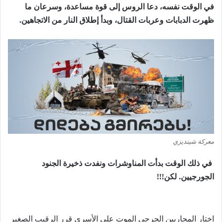
في الوقت نفسه، دعا الروس إلى قوة مساعدة، وسرعان ما
ظهرت الدبابات وعربات القتال، وبدأ إطلاق النار من الاتجاهين.
معركة شينديزي
في ذلك الوقت بدأت المناوشرات ونفدت ذخيرة الجنود
الجورجيين. لكن!!!
اختار المحاربين الجرحى الموت على الأسرى قرر الرقيب الصغير