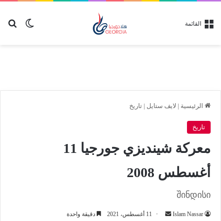
بح
الوضع ا
القائمة
الرئيسية
|
لايف ستايل
|
تاريخ
تاريخ
معركة شينديزي جورجيا 11
أغسطس 2008
შინდისი
أرسل
Islam Nassar
11 أغسطس، 2021
دقيقة واحدة