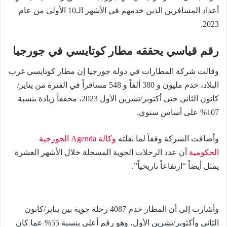
أعداد المسافرين الذين خدمهم في الأشهر الـ10 الأولى من عام
2023.
رقم قياسي يحققه مطار كوتايسي في جورجيا
وقالت شركة المطارات في دولة جورجيا إن مطار كوتايسي غرب
البلاد، خدم مليون و 380 ألفاً و 548 مسافراً في الفترة من يناير/
كانون الثاني حتى أكتوبر/تشرين الأول 2023، محققاً زيادة بنسبة
107% على أساس سنوي.
وأضافت الشركة وفقاً لما نقلته
وكالة Agenda الجورجية
الحكومية
أن عدد الرحلات الجوية المسجلة خلال الأشهر العشرة
يمثل أيضاً “ارتفاعاً تاريخياً”.
وأشارت إلى أن المطار خدم 4087 رحلة جوية بين يناير/كانون
الثاني وأكتوبر/تشرين الأول، وهو رقم أعلى بنسبة 55% عما كان