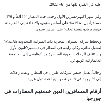
عليه في الفترة ذاتها من عام 2022.
وفي شهر أكتوبر/تشرين الأول وحده، خدم المطار 164 ألفاً و 176
مسافراً، بزيادة 415% على أساس سنوي، بالإضافة إلى 472 رحلة
جوية، بزيادة بنسبة 352% على أساس سنوي.
وتخطط شركة الطيران المجرية ذات الميزانية المحدودة Wizz Air
لتفعيل طائرة ركاب رابعة في المطار في ديسمبر/كانون الأول
واستئناف الرحلات الجوية المباشرة من كوتايسي إلى العاصمة
الدانماركية كوبنهاغن.
وحالياً، تعمل خمس شركات طيران في المطار، وتقدم رحلات
إلى 35 وجهة في 18 دولة من بينها عدة دول عربية.
أرقام المسافرين الذين خدمتهم المطارات في
جورجيا