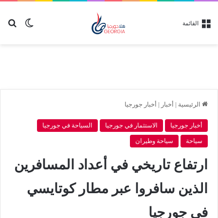
بح
الوضع ا
القائمة
الرئيسية
|
أخبار
|
أخبار جورجيا
أخبار جورجيا
الاستثمار في جورجيا
السياحة في جورجيا
سياحة
سياحة وطيران
ارتفاع تاريخي في أعداد المسافرين
الذين سافروا عبر مطار كوتايسي
في جورجيا