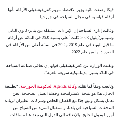
فيكا وصفت نائبة وزير الاقتصاد مريم كفريفيشفيلي الأرقام بأنها
أرقام قياسية في مجال السياحة في جورجيا.
وقالت إدارة السياحة إن الإيرادات المتلقاة بين يناير/كانون الثاني
وسبتمبر/أيلول 2023 كانت أعلى بنسبة 25.9 في المائة عن أرقام
ما قبل الوباء في عام 2019 و29.2 في المائة أعلى من الأرقام في
الفترة ذاتها من عام 2022.
ونقلت الوزارة عن كفريفيشفيلي قولها إن تعافي صناعة السياحة
في البلاد يسير “بديناميكية سريعة للغاية”.
وتابعت وفقاً لما نقلته
وكالة Agenda الحكومية الجورجية
: “بطبيعة
الحال، هذا هو نتيجة الاستراتيجية وخطة العمل الصحيحة، نحن
نعمل بشكل وثيق جدًا مع القطاع الخاص وشركات الطيران لزيادة
التدفقات السياحية في بلدنا، واستقبال المزيد من السياح من
أوروبا ودول الخليج، بالإضافة إلى الدول التي تبعد عنا مسافات