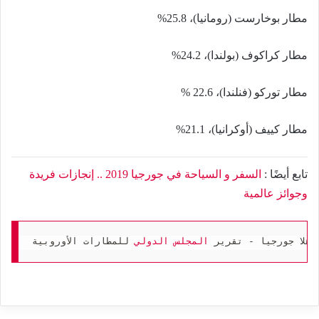
مطار بوخارست (رومانيا)، 25.8%
مطار كراكوف (بولندا)، 24.2%
مطار توركو (فنلندا)، 22.6 %
مطار كييف (أوكرانيا)، 21.1%
تابع أيضًا :
السفر و السياحة في جورجيا 2019 .. إنجازات فريدة
وجوائز عالمية
 هلا جورجيا - تقرير 
المجلس الدولي
 للمطارات الأوروبية