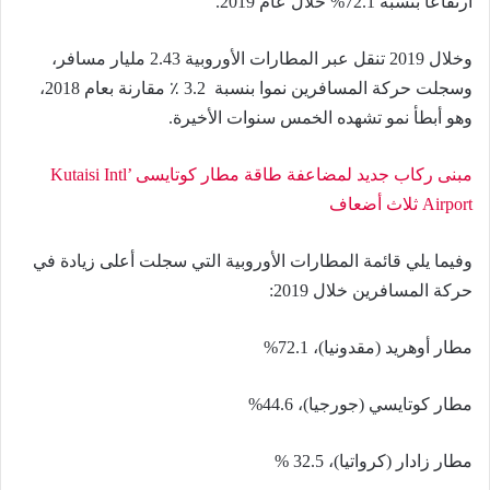
ارتفاعا بنسبة 72.1% خلال عام 2019.
وخلال 2019 تنقل عبر المطارات الأوروبية 2.43 مليار مسافر،
وسجلت حركة المسافرين نموا بنسبة 3.2 ٪ مقارنة بعام 2018،
وهو أبطأ نمو تشهده الخمس سنوات الأخيرة.
مبنى ركاب جديد لمضاعفة طاقة مطار كوتايسى Kutaisi Intl’
Airport ثلاث أضعاف
وفيما يلي قائمة المطارات الأوروبية التي سجلت أعلى زيادة في
حركة المسافرين خلال 2019:
مطار أوهريد (مقدونيا)، 72.1%
مطار كوتايسي (جورجيا)، 44.6%
مطار زادار (كرواتيا)، 32.5 %