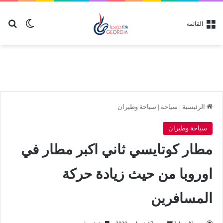
بح
الوضع ا
القائمة
الرئيسية
|
سياحة
|
سياحة وطيران
سياحة وطيران
مطار كوتايسي ثاني اكبر مطار في
اوروبا من حيث زيادة حركة
المسافرين