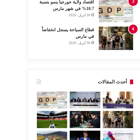
اقتصاد ولاية جورجيا ينمو بنسبة
10.7% في شهر مارس
30 أبريل، 2026
قطاع السياحة يسجل انخفاضاً
في مارس
30 أبريل، 2026
أحدث المقالات