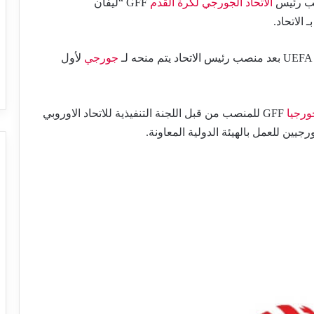
الاتحاد الجورجي لكرة القدم
GFF “ليفان
جورجي
لأول
ورجيا
GFF للمنصب من قبل اللجنة التنفيذية للاتحاد الاوروبي
يين للعمل بالهيئة الدولية المعاونة.