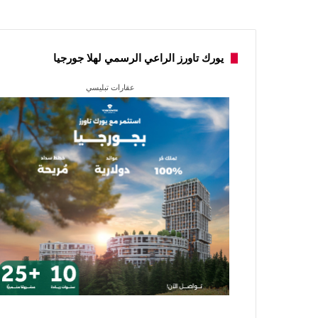
يورك تاورز الراعي الرسمي لهلا جورجيا
عقارات تبليسي