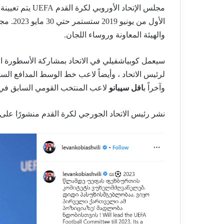
مجلس الإتحاد الأ
والهيئة المعاونة وروساء اللجان.
سيعمل كوبياشفيلي في الاتحاد بمشاركة الأسطورة ال
لرئيس الاتحاد ، وأيضاً لاعب خط الوسط المدافع السابق لف
وآخراً ب
افل سيبانو
لاعب المنتخب القومي السابق في 
نشر رئيس الاتحاد الجورجي لكرة القدم منشورًا على 