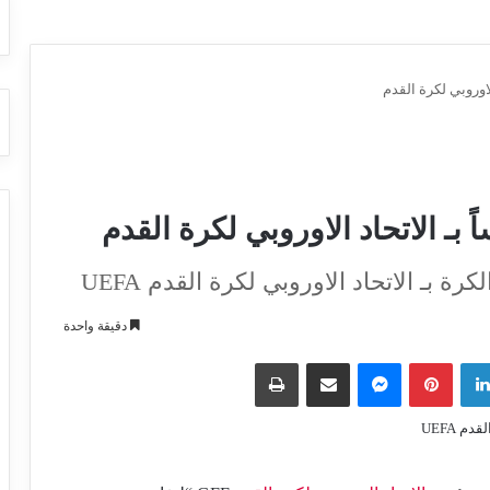
ة بـ الاتحاد الاوروبي لكرة القدم UEFA
دقيقة واحدة
لينكدإن
بينتيريست
ماسنجر
مشاركة عبر البريد
طباعة