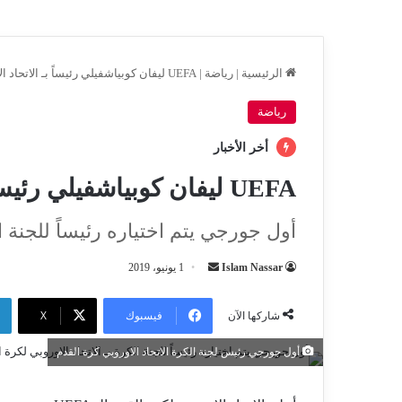
الرئيسية
|
رياضة
|
UEFA ليفان كوبياشفيلي رئيساً بـ الاتحاد الاوروبي لكرة القدم
رياضة
أخر الأخبار
UEFA ليفان كوبياشفيلي رئيساً بـ الاتحاد الاوروبي لكرة القدم
أول جورجي يتم اختياره رئيساً للجنة الكر
أرسل
Islam Nassar
1 يونيو، 2019
بريدا
إلكترونيا
فيسبوك
‫X
شاركها الآن
أول جورجي رئيس لجنة الكرة الاتحاد الاوروبي كرة القدم