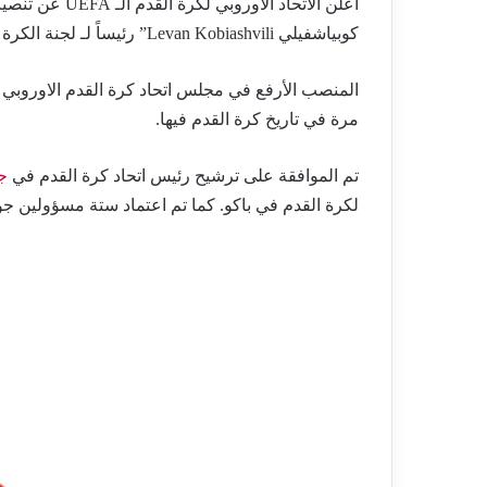
أعلن الاتحاد الاوروبي لكرة القدم الـ UEFA عن تنصيب رئيس
كوبياشفيلي Levan Kobiashvili” رئيساً لـ لجنة الكرة بـ الاتحاد.
المنصب الأرفع في مجلس اتحاد كرة القدم الاوروبي UEFA بعد منصب رئيس الاتحاد يتم منحه لـ
مرة في تاريخ كرة القدم فيها.
تم الموافقة على ترشيح رئيس اتحاد كرة القدم في
ج
لكرة القدم في باكو. كما تم اعتماد ستة مسؤولين جورج