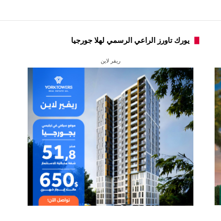
يورك تاورز الراعي الرسمي لهلا جورجيا
ريفر لاين