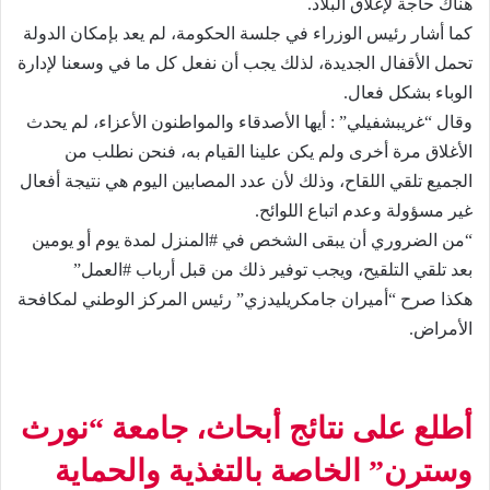
هناك حاجة لإغلاق البلاد.
كما أشار رئيس الوزراء في جلسة الحكومة، لم يعد بإمكان الدولة
تحمل الأقفال الجديدة، لذلك يجب أن نفعل كل ما في وسعنا لإدارة
الوباء بشكل فعال.
وقال “غريبشفيلي” : أيها الأصدقاء والمواطنون الأعزاء، لم يحدث
الأغلاق مرة أخرى ولم يكن علينا القيام به، فنحن نطلب من
الجميع تلقي اللقاح، وذلك لأن عدد المصابين اليوم هي نتيجة أفعال
غير مسؤولة وعدم اتباع اللوائح.
“من الضروري أن يبقى الشخص في #المنزل لمدة يوم أو يومين
بعد تلقي التلقيح، ويجب توفير ذلك من قبل أرباب #العمل”
هكذا صرح “أميران جامكريليدزي” رئيس المركز الوطني لمكافحة
الأمراض.
أطلع على نتائج أبحاث، جامعة “نورث
وسترن” الخاصة بالتغذية والحماية