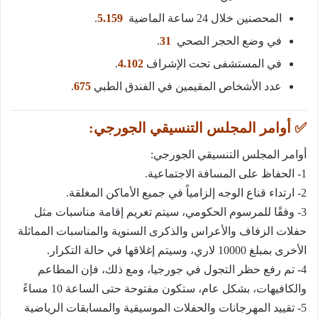
المحصنين خلال 24 ساعة الماضية
5.159
.
في وضع الحجر الصحي
31
.
في المستشفى تحت الإشراف
4.102
.
عدد الأشخاص المقيمين في الفندق الطبي
675
.
✅ أوامر المجلس التنسيقي الجورجي:
أوامر المجلس التنسيقي الجورجي:
1- الحفاظ على المسافة الاجتماعية.
2- ارتداء قناع الوجه إلزامياً في جميع الأماكن المغلقة.
3- وفقًا للمرسوم الحكومي، سيتم تغريم إقامة مناسبات مثل
حفلات الزفاف والأعراس والذكرى السنوية والمناسبات المماثلة
الأخرى بمبلغ 10000 لاري، وسيتم إغلاقها في حالة التكرار.
4- تم رفع حظر التجول في جورجيا، ومع ذلك، فإن المطاعم
والكافيهات، بشكل عام، ستكون مفتوحة حتى الساعة 10 مساءً
5- تقييد المهرجانات والحفلات الموسيقية والمسابقات الرياضية