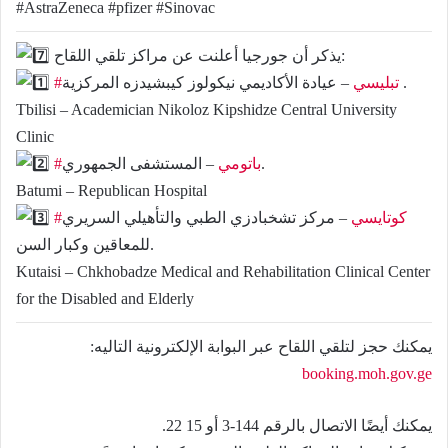
#AstraZeneca #pfizer #Sinovac
يذكر أن جورجيا أعلنت عن مراكز تلقي اللقاح:
– عيادة الأكاديمي نيكولوز كيبشيدزه المركزية .
#تبليسي
Tbilisi – Academician Nikoloz Kipshidze Central University
Clinic
– المستشفى الجمهوري.
#باتومي
Batumi – Republican Hospital
#كوتايسي
– مركز تشخبادزي الطبي والتأهيلي السريري
للمعاقين وكبار السن.
Kutaisi – Chkhobadze Medical and Rehabilitation Clinical Center
for the Disabled and Elderly
يمكنك حجز لتلقي اللقاح عبر البوابة الإلكترونية التاليه:
booking.moh.gov.ge
يمكنك أيضًا الاتصال بالرقم 144-3 أو 15 22.