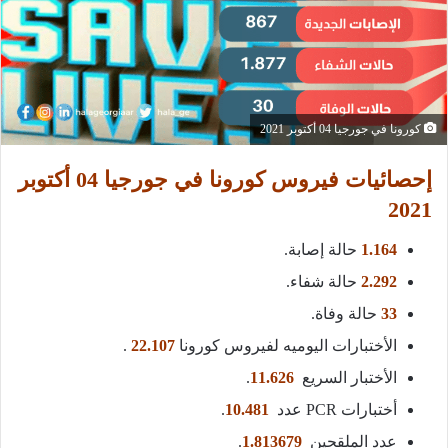
كورونا في جورجيا 04 أكتوبر 2021
إحصائيات فيروس كورونا في جورجيا 04 أكتوبر
2021
1.164
حالة إصابة.
2.292
حالة شفاء.
33
حالة وفاة.
الأختبارات اليوميه لفيروس كورونا
22.107
.
الأختبار السريع
11.626
.
أختبارات PCR عدد
10.481
.
عدد الملقحين
1.813679
.