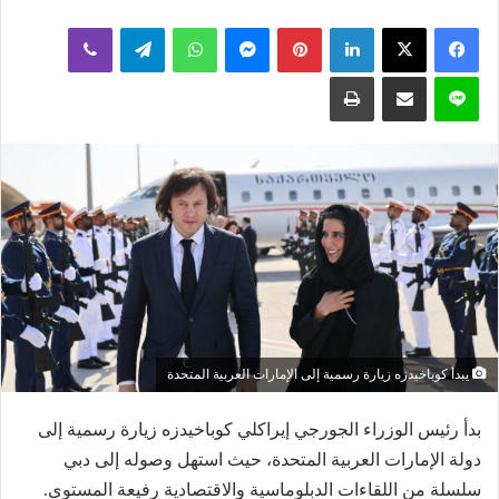
بريدا
لينكدإن
بينتيريست
ماسنجر
واتساب
تيلقرام
ڤايبر
إلكترونيا
لاين
مشاركة عبر البريد
طباعة
يبدأ كوباخيدزه زيارة رسمية إلى الإمارات العربية المتحدة
بدأ رئيس الوزراء الجورجي إيراكلي كوباخيدزه زيارة رسمية إلى
دولة الإمارات العربية المتحدة، حيث استهل وصوله إلى دبي
سلسلة من اللقاءات الدبلوماسية والاقتصادية رفيعة المستوى.