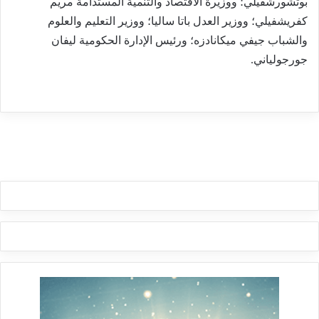
بوتشورشفيلي؛ ووزيرة الاقتصاد والتنمية المستدامة مريم
كفريشفيلي؛ ووزير العدل باتا ساليا؛ ووزير التعليم والعلوم
والشباب جيفي ميكانادزه؛ ورئيس الإدارة الحكومية ليفان
جورجولياني.