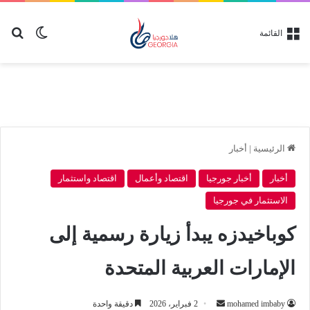
بح
الوضع ا
القائمة
الرئيسية
|
أخبار
أخبار
أخبار جورجيا
اقتصاد وأعمال
اقتصاد واستثمار
الاستثمار في جورجيا
كوباخيدزه يبدأ زيارة رسمية إلى
الإمارات العربية المتحدة
أرسل
mohamed imbaby
2 فبراير، 2026
دقيقة واحدة