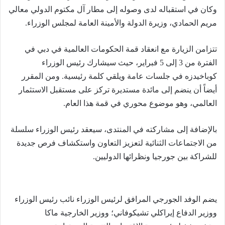
وكان في استقباله لدى وصوله إلى مطار آل مكتوم الدولي معالي
مريم الحمادي، وزيرة الدولة والأمينة العامة لمجلس الوزراء.
تتزامن الزيارة مع انعقاد قمة الحكومات العالمية في دبي في
الفترة من 3 إلى 5 فبراير، حيث سيشارك رئيس الوزراء
كوباخيدزه في جلسات عامة ويلقي كلمة رئيسية. ومن المقرر
أيضاً أن ينضم إلى مائدة مستديرة تركز على مستقبل الاستثمار
العالمي، وهو موضوع محوري في قمة هذا العام.
بالإضافة إلى مشاركته في المنتدى، سيعقد رئيس الوزراء سلسلة
من الاجتماعات الثنائية لتعزيز التعاون واستكشاف فرص جديدة
للشراكة بين جورجيا ونظرائها الدوليين.
يضم الوفد الجورجي المرافق لرئيس الوزراء نائب رئيس الوزراء
ووزير الدفاع إيراكلي تشيكوفاني؛ ووزير الخارجية ماكا