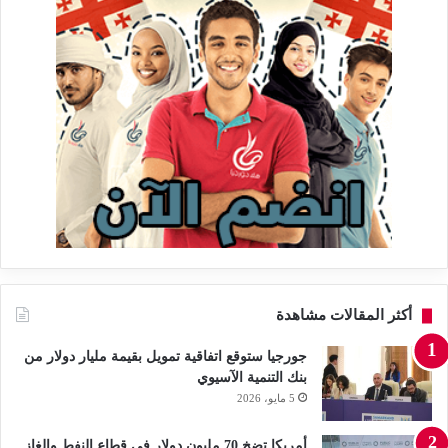
أكثر المقالات مشاهدة
جورجيا ستوقع اتفاقية تمويل بقيمة مليار دولار من
بنك التنمية الآسيوي
5 مايو، 2026
أمريكا تضخ 70 مليون دولار في قطاع النفط والغاز