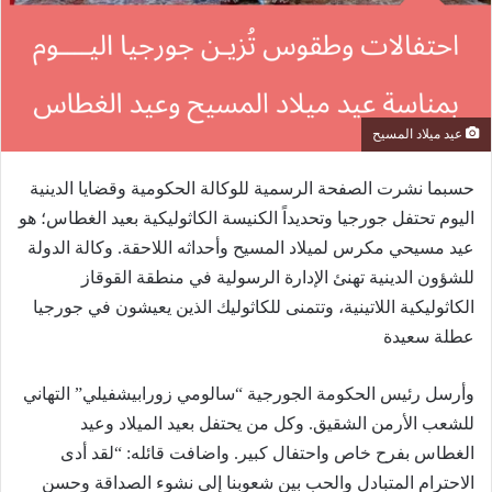
عيد ميلاد المسيح
حسبما نشرت الصفحة الرسمية للوكالة الحكومية وقضايا الدينية
اليوم تحتفل جورجيا وتحديداً الكنيسة الكاثوليكية بعيد الغطاس؛ هو
عيد مسيحي مكرس لميلاد المسيح وأحداثه اللاحقة. وكالة الدولة
للشؤون الدينية تهنئ الإدارة الرسولية في منطقة القوقاز
الكاثوليكية اللاتينية، وتتمنى للكاثوليك الذين يعيشون في جورجيا
عطلة سعيدة
وأرسل رئيس الحكومة الجورجية “سالومي زورابيشفيلي” التهاني
للشعب الأرمن الشقيق. وكل من يحتفل بعيد الميلاد وعيد
الغطاس بفرح خاص واحتفال كبير. واضافت قائله: “لقد أدى
الاحترام المتبادل والحب بين شعوبنا إلى نشوء الصداقة وحسن