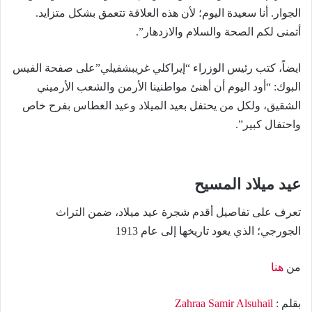
الجوار. أنا سعيدة اليوم؛ لأن هذه العلاقة تتعمق بشكل متزايد.
أتمنى لكم الصحة والسلام والازدهار”.
ايضاً، كتب رئيس الوزراء “إيراكلي غريبشفيلي”على صفحة الفيس
البوك: “أود اليوم أن أهنئ مواطنينا الأرمن والشعب الأرميني
الشقيق، ولكل من يحتفل بعيد الميلاد وعيد الغطاس بفرح خاص
واحتفال كبير”.
عيد ميلاد المسيح
تعرف على تفاصيل أقدم شجرة عيد ميلاد، ضمن التراث
الجورجي؛ الذي يعود تاريخها إلى عام 1913
من
هنا
بقلم :
Zahraa Samir Alsuhail