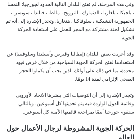
وفي هذه المرحلة، لم تفتح البلدان التالية الحدود لجورجيا: النمسا
، بلجيكا ، بلغاريا ، الدنمارك ، النرويج ، مالطا ، فنلندا ، سويسرا ،
الجمهورية التشيكية ، سلوفاكيا ، هنغاريا. وتجدر الإشارة إلى أنه تم
تشكيل لجنة مشتركة مع المجر للعمل على استعادة الحركة
الجوية.
وقد أعربت بعض البلدان (إيطاليا وقبرص وأيسلندا وسلوفينيا) عن
استعدادها لفتح الحركة الجوية السياحية من خلال فرض قيود
محددة، بما في ذلك على أولئك الذين يجب أن يكملوا الحجر
الصحي الإلزامي لمدة 14 يومًا.
وتجدر الإشارة إلى أن التوصيات التي ينشرها الاتحاد الأوروبي
وقائمة الدول الواردة فيه يتم تحديثها كل أسبوعين، وبالتالي
ستقوم جورجيا أيضًا بمراجعة قائمتها الآمنة كل أسبوعين.
الحركة الجوية المشروطة لرجال الأعمال حول
العالم