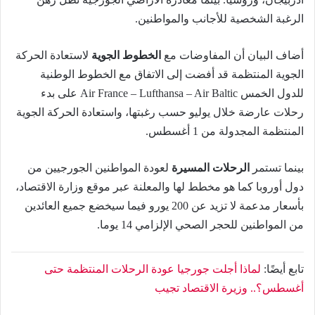
الرغبة الشخصية للأجانب والمواطنين.
أضاف البيان أن المفاوضات مع
الخطوط الجوية
لاستعادة الحركة
الجوية المنتظمة قد أفضت إلى الاتفاق مع الخطوط الوطنية
للدول الخمس Air France – Lufthansa – Air Baltic على بدء
رحلات عارضة خلال يوليو حسب رغبتها، واستعادة الحركة الجوية
المنتظمة المجدولة من 1 أغسطس.
بينما تستمر
الرحلات المسيرة
لعودة المواطنين الجورجيين من
دول أوروبا كما هو مخطط لها والمعلنة عبر موقع وزارة الاقتصاد،
بأسعار مدعمة لا تزيد عن 200 يورو فيما سيخضع جميع العائدين
من المواطنين للحجر الصحي الإلزامي 14 يوما.
تابع أيضًا:
لماذا أجلت جورجيا عودة الرحلات المنتظمة حتى
أغسطس؟.. وزيرة الاقتصاد تجيب