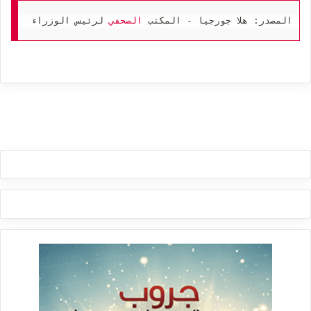
المصدر: هلا جورجيا - المكتب 
الصحفي
 لرئيس الوزراء