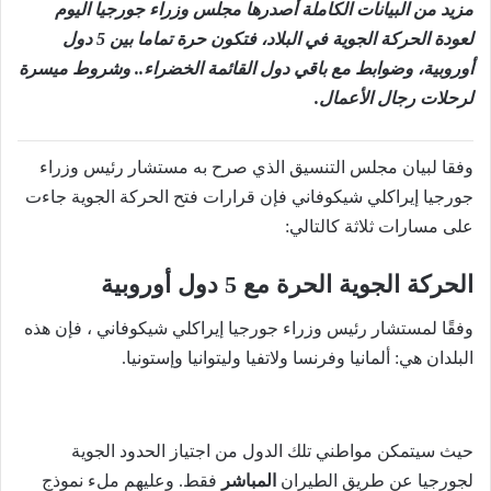
مزيد من البيانات الكاملة أصدرها مجلس وزراء جورجيا اليوم
لعودة الحركة الجوية في البلاد، فتكون حرة تماما بين 5 دول
أوروبية، وضوابط مع باقي دول القائمة الخضراء.. وشروط ميسرة
لرحلات رجال الأعمال.
وفقا لبيان مجلس التنسيق الذي صرح به مستشار رئيس وزراء
جورجيا إيراكلي شيكوفاني فإن قرارات فتح الحركة الجوية جاءت
على مسارات ثلاثة كالتالي:
الحركة الجوية الحرة مع 5 دول أوروبية
وفقًا لمستشار رئيس وزراء جورجيا إيراكلي شيكوفاني ، فإن هذه
البلدان هي: ألمانيا وفرنسا ولاتفيا وليتوانيا وإستونيا.
حيث سيتمكن مواطني تلك الدول من اجتياز الحدود الجوية
لجورجيا عن طريق الطيران
المباشر
فقط. وعليهم ملء نموذج