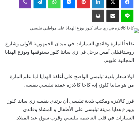
إلكترونيا
لاين
مشاركة عبر البريد
طباعة
تفاجأ المارة وقائدي السيارات في ميدان الجمهورية الأولى وشارع
روستافيللي أمس برجل في زي سانتا كلوز يستوقفها ويوزع الهدايا
المجانية عليهم.
لولا شعار بلدية تبليسي الواضح على أغلفة الهدايا لما علم المارة
من هو سانتا كلوز، إنه كاخا كالادزه عمدة تبليسي بنفسه.
قرر كالادزه ومكتب بلدية تبليسي أن يرتدي بنفسه زي سانتا كلوز
ويوزع هدايا مدينة تبليسي على الأطفال و المشاة وقائدي
السيارات في قلب العاصمة تبليسي وقرب سوق عيد الميلاد.