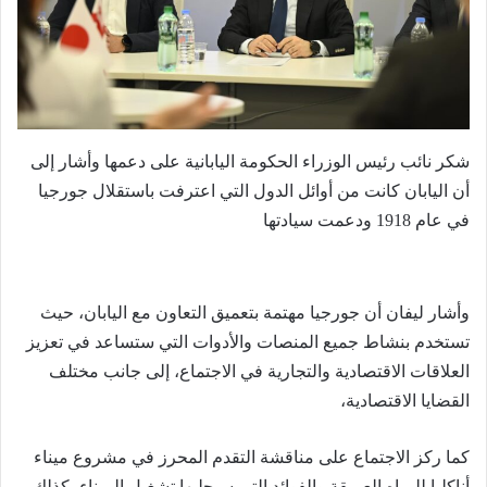
شكر نائب رئيس الوزراء الحكومة اليابانية على دعمها وأشار إلى
أن اليابان كانت من أوائل الدول التي اعترفت باستقلال جورجيا
في عام 1918 ودعمت سيادتها
وأشار ليفان أن جورجيا مهتمة بتعميق التعاون مع اليابان، حيث
تستخدم بنشاط جميع المنصات والأدوات التي ستساعد في تعزيز
العلاقات الاقتصادية والتجارية في الاجتماع، إلى جانب مختلف
القضايا الاقتصادية،
كما ركز الاجتماع على مناقشة التقدم المحرز في مشروع ميناء
أناكليا للمياه العميقة والفوائد التي سيجلبها تشغيل الميناء، كذلك