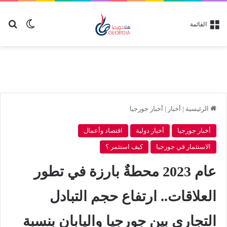
بح
الوضع ا
القائمة
الرئيسية
|
أخبار
|
أخبار جورجيا
أخبار جورجيا
أخبار دولية
اقتصاد وأعمال
الاستثمار في جورجيا
كيف استثمر ؟
عام 2023 محطةٌ بارزة في تطور
العلاقات.. ارتفاع حجم التبادل
التجاري بين جورجيا واليابان بنسبة