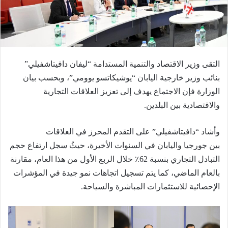
التقى وزير الاقتصاد والتنمية المستدامة “ليفان دافيتاشفيلي”
بنائب وزير خارجية اليابان “يوشيكاتسو يوومي”، وبحسب بيان
الوزارة فإن الاجتماع يهدف إلى تعزيز العلاقات التجارية
والاقتصادية بين البلدين.
وأشاد “دافيتاشفيلي” على التقدم المحرز في العلاقات
بين جورجيا واليابان في السنوات الأخيرة، حيثُ سجل ارتفاع حجم
التبادل التجاري بنسبة 62٪ خلال الربع الأول من هذا العام، مقارنة
بالعام الماضي، كما يتم تسجيل اتجاهات نمو جيدة في المؤشرات
الإحصائية للاستثمارات المباشرة والسياحة.