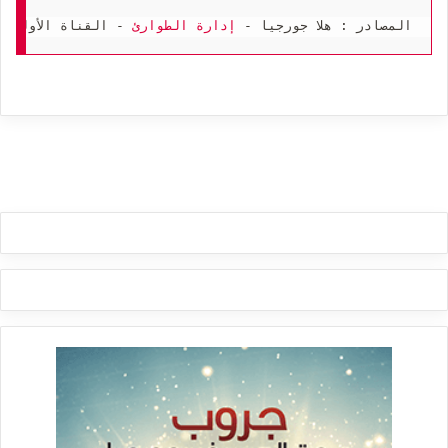
المصادر : هلا جورجيا - 
إدارة الطوارئ
 - القناة الأولى 1tv.ge