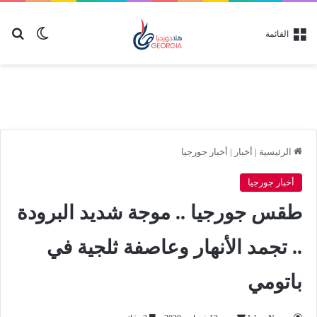
بح
الوضع ا
القائمة
الرئيسية
|
أخبار
|
أخبار جورجيا
أخبار جورجيا
طقس جورجيا .. موجة شديد البرودة
.. تجمد الأنهار وعاصفة ثلجية في
باتومي