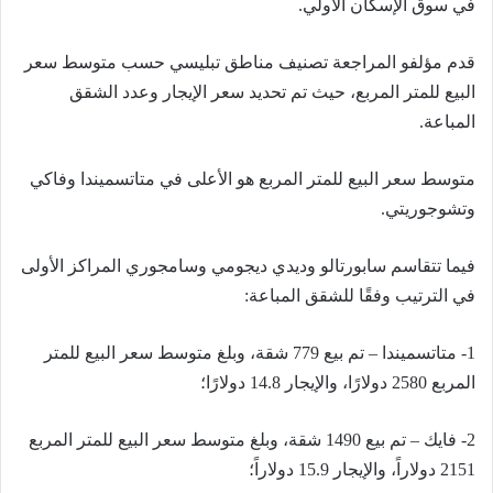
في سوق الإسكان الأولي.
قدم مؤلفو المراجعة تصنيف مناطق تبليسي حسب متوسط ​​سعر
البيع للمتر المربع، حيث تم تحديد سعر الإيجار وعدد الشقق
المباعة.
متوسط ​​سعر البيع للمتر المربع هو الأعلى في متاتسميندا وفاكي
وتشوجوريتي.
فيما تتقاسم سابورتالو وديدي ديجومي وسامجوري المراكز الأولى
في الترتيب وفقًا للشقق المباعة:
1- متاتسميندا – تم بيع 779 شقة، وبلغ متوسط ​​سعر البيع للمتر
المربع 2580 دولارًا، والإيجار 14.8 دولارًا؛
2- فايك – تم بيع 1490 شقة، وبلغ متوسط ​​سعر البيع للمتر المربع
2151 دولاراً، والإيجار 15.9 دولاراً؛