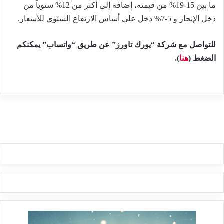
ما بين 15-19% من قيمته، إضافة إلى أكثر من 12% سنوياً من
دخل الإيجار و 5-7% دخل على أساس الارتفاع السنوي للأسعار.
للتواصل مع شركة “يورك تاورز” عن طريق “واتساب” يمكنكم
الضغط (
هنا
).