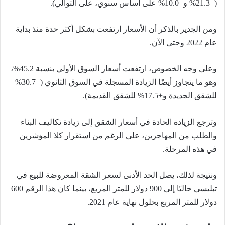
(+21.3% و+10.0% على أساس سنوي، على التوالي).
ومن الجدير بالذكر أن الأسعار ارتفعت بشكل أكثر حدة منذ بداية
عام 2022 وحتى الآن.
وعلى وجه الخصوص، ارتفعت أسعار السوق الأولي بنسبة 45.2%،
وهو ما يتجاوز أيضًا الزيادة المسجلة في السوق الثانوي (+30.7%
للشقق الجديدة و+17.5% للشقق القديمة).
وترجع الزيادة الحادة في أسعار الشقق إلى زيادة تكاليف البناء
والطلب من المهاجرين، على الرغم من استقرار كلا المؤشرين
في هذه المرحلة.
ونتيجة لذلك، يصل الحد الأدنى لسعر الشقة المعروضة للبيع في
تبليسي حاليًا إلى 900 دولار للمتر المربع، بينما كان هذا الرقم 600
دولار للمتر المربع بحلول نهاية عام 2021.