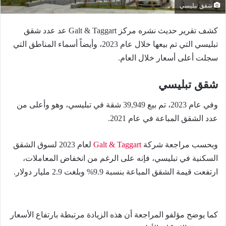
شقق تبليسي
كشف تقرير حديث نشره مركز Galt & Taggart عد عدد شقق
تبليسي التي تم بيعها خلال عام 2023، وأيضاً أسماء المناطق التي
سجلت أعلى أسعار خلال العام.
شقق تبليسي
وفي عام 2023، تم بيع 39,949 شقة في تبليسي، وهو وأعلى من
عدد الشقق المباعة في عام 2021.
وبحسب مراجعة شركة
Galt & Taggart
لعام 2023 لسوق الشقق
السكنية في تبليسي، فإنه على الرغم من انخفاض المعاملات،
ارتفعت قيمة الشقق المباعة بنسبة 9.9% وبلغت 2.9 مليار دولار.
كما يوضح مؤلفو المراجعة أن هذه الزيادة مرتبطة بارتفاع الأسعار