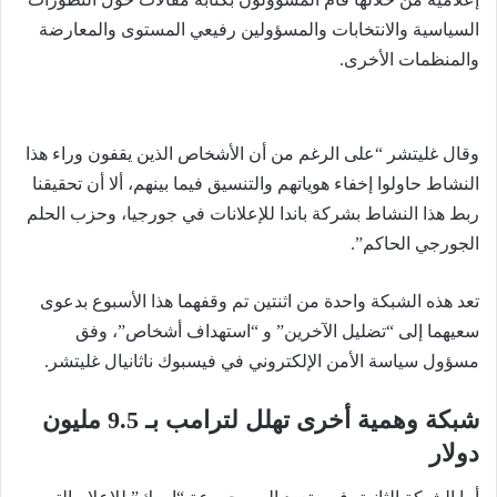
السياسية والانتخابات والمسؤولين رفيعي المستوى والمعارضة
والمنظمات الأخرى.
وقال غليتشر “على الرغم من أن الأشخاص الذين يقفون وراء هذا
النشاط حاولوا إخفاء هوياتهم والتنسيق فيما بينهم، ألا أن تحقيقنا
ربط هذا النشاط بشركة باندا للإعلانات في جورجيا، وحزب الحلم
الجورجي الحاكم”.
تعد هذه الشبكة واحدة من اثنتين تم وقفهما هذا الأسبوع بدعوى
سعيهما إلى “تضليل الآخرين” و “استهداف أشخاص”، وفق
مسؤول سياسة الأمن الإلكتروني في فيسبوك ناثانيال غليتشر.
شبكة وهمية أخرى تهلل لترامب بـ 9.5 مليون
دولار