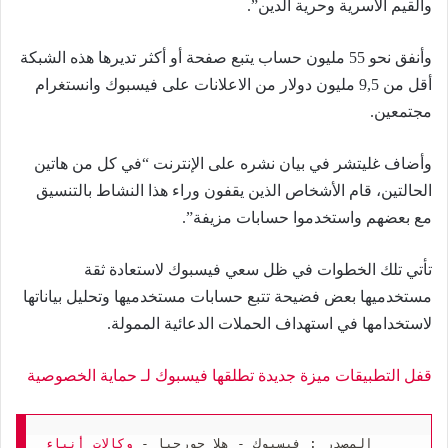
والقيم الأسرية وحرية الدين”.
وأنفق نحو 55 مليون حساب يتبع صفحة أو أكثر تديرها هذه الشبكة
أقل من 9,5 مليون دولار من الاعلانات على فيسبوك وانستغرام
مجتمعين.
وأضاف غليتشر في بيان نشره على الإنترنت “في كل من هاتين
الحالتين، قام الأشخاص الذين يقفون وراء هذا النشاط بالتنسيق
مع بعضهم واستخدموا حسابات مزيفة”.
تأتي تلك الخطوات في ظل سعي فيسبوك لاستعادة ثقة
مستخدميها بعض فضيحة تتبع حسابات مستخدميها وتحليل بياناتها
لاستخدامها في استهداف الحملات الدعائية الممولة.
قفل التطبيقات ميزة جديدة تطلقها فيسبوك لـ حماية الخصوصية
المصدر : فيسبوك - هلا جورجيا - 
وكالات أنباء