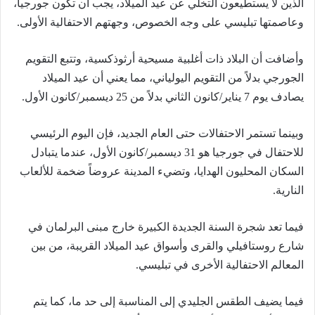
الذين لا يستطيعون التخلي عن عيد الميلاد، يجب أن تكون جورجيا،
وعاصمتها تبليسي على وجه الخصوص، وجهتهم الاحتفالية الأولى.
وأضافت أن البلاد ذات أغلبية مسيحية أرثوذكسية، وتتبع التقويم
الجورجي بدلاً من التقويم اليولياني، مما يعني أن عيد الميلاد
يصادف يوم 7 يناير/كانون الثاني بدلاً من 25 ديسمبر/كانون الأول.
وبينما تستمر الاحتفالات حتى العام الجديد، فإن اليوم الرئيسي
للاحتفال في جورجيا هو 31 ديسمبر/كانون الأول، عندما يتبادل
السكان المحليون الهدايا، وتضيء المدينة عروضاً ضخمة للألعاب
النارية.
فيما تعد شجرة السنة الجديدة الكبيرة خارج مبنى البرلمان في
شارع روستافيلي والقرى وأسواق عيد الميلاد القريبة، من بين
المعالم الاحتفالية الأخرى في تبليسي.
فيما يضيف الطقس الجليدي إلى المناسبة إلى حد ما، كما يتم