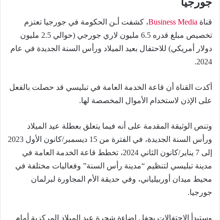
جورجيا
قناة
Business Media
، كشفت أـن الحكومة في جورجيا تعتزم
تخصيص مبلغ قدره 6.5 مليون لاري جورجي (حوالي 2.5 مليون
دولار أمريكي) للاحتفال بعيد الميلاد ورأس السنة الجديدة في عام
2024.
أكدت القناة أن قاعة الخدمة العامة في تبليسي قد حصلت بالفعل
على الإذن لاستخدام الأموال المخصصة لها.
وتنص الوثيقة المقدمة على أنه فيما يتعلق بعطلة عيد الميلاد
ورأس السنة الجديدة، في الفترة من 15 ديسمبر/كانون الأول 2023
إلى 7 يناير/كانون الثاني 2024، تخطط قاعة الخدمة العامة في
مدينة تبليسي لتنظيم “مدينة رأس السنة” وفعاليات مختلفة في
محيط ميدان أوربيلياني، وفي حديقة الأم المجاورة لبرلمان
جورجيا.
وستبدأ الاحتفالات بحفل إضاءة شجرة عيد الميلاد المركزية أمام