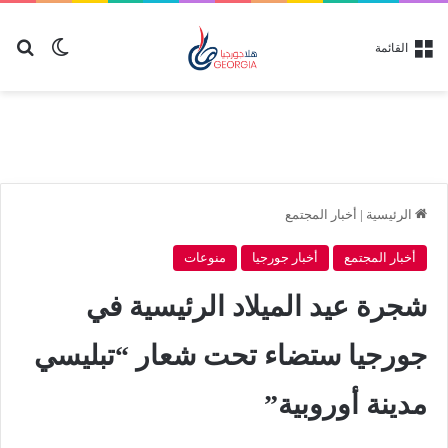
بح
الوضع ا
القائمة
الرئيسية
|
أخبار المجتمع
أخبار المجتمع
أخبار جورجيا
منوعات
شجرة عيد الميلاد الرئيسية في
جورجيا ستضاء تحت شعار “تبليسي
مدينة أوروبية”