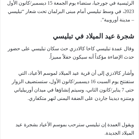
الرئيسية في جورجيا، ستضاء يوم الجمعة 15 ديسمبر/كانون الأول
2023، في وسط تبليسي أمام مبنى البرلمان تحت شعار “تبليسي
– مدينة أوروبية”.
شجرة عيد الميلاد في تبليسي
وقال عمدة تبليسي كاخا كالادزي حث سكان تبليسي على حضور
حدث الإضاءة مؤكداً أنه سيكون حفلاً مميزاً.
وأشار كالادزي إلى أن قرية عيد الميلاد لموسم الأعياد، التي
ستفتتح يوم السبت 16 ديسمبر/كانون الأول، ستستضيف الزوار
حتى 7 يناير/كانون الثاني، وسيتم إنشاؤها في ميدان أوربيلياني
ومتنزه ديدينا جاردن على الضفة اليمنى لنهر متكفاري.
ويقول العمدة إن تبليسي سترحب بموسم الأعياد بشجرة عيد
الميلاد الجديدة.