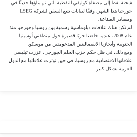
شحنة نفط إلى مصفاة كوليفي النفطية التي تم بناؤها حديثًا في
جورجيا هذا الشهر، وفقًا لبيانات تتبع السفن لشركة LSEG
ومصادر الصناعة.
لم تكن هناك علاقات دبلوماسية رسمية بين روسيا وجورجيا منذ
عام 2008، عندما خاضتا حربًا قصيرة حول منطقتي أوسيتيا
الجنوبية وأبخازيا الانفصاليتين المدعومتين من موسكو.
ومع ذلك، في ظل حكم حزب الحلم الجورجي، عززت تبليسي
علاقاتها الاقتصادية مع روسيا، في حين توترت علاقاتها مع الدول
الغربية بشكل كبير.