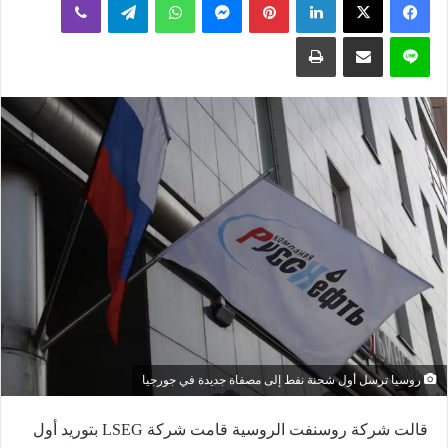
إلكترونيا
لاين
مشاركة عبر البريد
طباعة
روسيا ترسل أول شحنة نفط إلى مصفاة جديدة في جورجيا
قالت شركة روسنفت الروسية
قامت شركة LSEG بتوريد أول