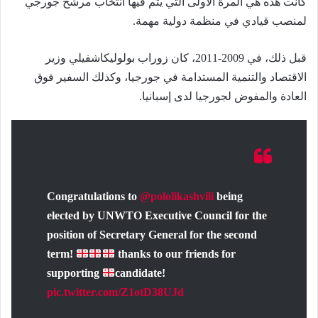
كانت هذه هي المرة الأولى التي يتم فيها انتخاب مرشح جورجي
لمنصب قيادي في منظمة دولية مهمة.
قبل ذلك، في 2009-2011، كان زوراب بولوليكاشفيلي وزير
الاقتصاد والتنمية المستدامة في جورجيا، وكذلك السفير فوق
العادة والمفوض لجورجيا لدى إسبانيا.
Congratulations to
@pololikashvili
being
elected by UNWTO Executive Council for the
position of Secretary General for the second
term!
thanks to our friends for
supporting
candidate!
pic.twitter.com/Z1otD38UJd