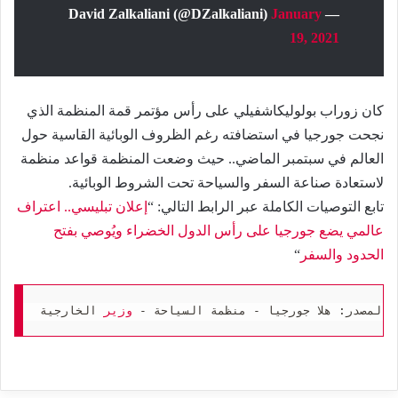
January
— David Zalkaliani (@DZalkaliani)
19, 2021
كان زوراب بولوليكاشفيلي على رأس مؤتمر قمة المنظمة الذي
نجحت جورجيا في استضافته رغم الظروف الوبائية القاسية حول
العالم في سبتمبر الماضي.. حيث وضعت المنظمة قواعد منظمة
لاستعادة صناعة السفر والسياحة تحت الشروط الوبائية.
تابع التوصيات الكاملة عبر الرابط التالي: “
إعلان تبليسي.. اعتراف
عالمي يضع جورجيا على رأس الدول الخضراء ويُوصي بفتح
الحدود والسفر
“
المصدر: هلا جورجيا - منظمة السياحة - 
وزير
 الخارجية