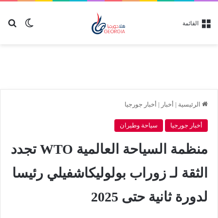
بح
الوضع ا
القائمة
الرئيسية
|
أخبار
|
أخبار جورجيا
أخبار جورجيا
سياحة وطيران
منظمة السياحة العالمية WTO تجدد
الثقة لـ زوراب بولوليكاشفيلي رئيسا
لدورة ثانية حتى 2025