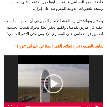
قاذفة القمر الصناعي قد تم إنشاؤها دون الاعتماد على الخارج
ونتيجة للعقوبات الدولية المفروضة على إيران.
وأختتم بقوله: “إن رسالة هذا الإنجاز المهم هي أن العقوبات ليست
عقبة في طريق تقدمنا ​​، ولكنها تحفز أيضًا محرك تقنياتنا الجديدة
لتحقيق قوة عظمى على المستوى الإقليمي وفي الأفق العالمي”.
شاهد بالفيديو | نجاح إطلاق القمر الصناعي الإيراني “نور 1” :
مشغل
الفيديو