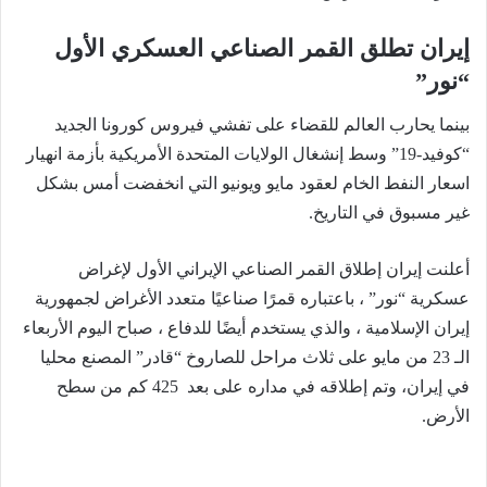
إيران تطلق القمر الصناعي العسكري الأول
“نور”
بينما يحارب العالم للقضاء على تفشي فيروس كورونا الجديد
“كوفيد-19” وسط إنشغال الولايات المتحدة الأمريكية بأزمة انهيار
اسعار النفط الخام لعقود مايو ويونيو التي انخفضت أمس بشكل
غير مسبوق في التاريخ.
أعلنت إيران إطلاق القمر الصناعي الإيراني الأول لإغراض
عسكرية “نور” ، باعتباره قمرًا صناعيًا متعدد الأغراض لجمهورية
إيران الإسلامية ، والذي يستخدم أيضًا للدفاع ، صباح اليوم الأربعاء
الـ 23 من مايو على ثلاث مراحل للصاروخ “قادر” المصنع محليا
في إيران، وتم إطلاقه في مداره على بعد 425 كم من سطح
الأرض.