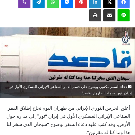
إلكترونيا
لاين
مشاركة عبر البريد
طباعة
دعاء السفر مكتوب بوضوع على جسم القمر الصناعي الإيراني العسكري الأول في
إيران "نور" يحمله الصاروخ "قاصد"
أعلن الحرس الثوري الإيراني من طهران اليوم نجاح إطلاق القمر
الصناعي الإيراني العسكري الأول في إيران “نور” إلى مداره حول
الأرض، وقد كتب عليه دعاء السفر بوضوح “سبحان الذي سخر لنا
هذا وما كنا له مقرنين”.