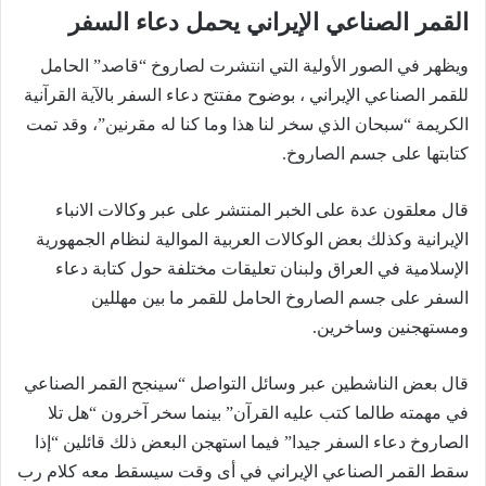
القمر الصناعي الإيراني يحمل دعاء السفر
ويظهر في الصور الأولية التي انتشرت لصاروخ “قاصد” الحامل
للقمر الصناعي الإيراني ، بوضوح مفتتح دعاء السفر بالآية القرآنية
الكريمة “سبحان الذي سخر لنا هذا وما كنا له مقرنين”، وقد تمت
كتابتها على جسم الصاروخ.
قال معلقون عدة على الخبر المنتشر على عبر وكالات الانباء
الإيرانية وكذلك بعض الوكالات العربية الموالية لنظام الجمهورية
الإسلامية في العراق ولبنان تعليقات مختلفة حول كتابة دعاء
السفر على جسم الصاروخ الحامل للقمر ما بين مهللين
ومستهجنين وساخرين.
قال بعض الناشطين عبر وسائل التواصل “سينجح القمر الصناعي
في مهمته طالما كتب عليه القرآن” بينما سخر آخرون “هل تلا
الصاروخ دعاء السفر جيدا” فيما استهجن البعض ذلك قائلين “إذا
سقط القمر الصناعي الإيراني في أى وقت سيسقط معه كلام رب