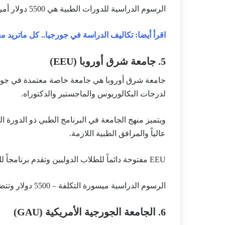
الرسوم الدراسية للدورات الطبية هي 5500 دولار أمريكي، ولطب الأسنان 4500 دولار أمريكي.
اقرأ أيضا: تكاليف الدراسة في جورجيا.. كل ماتريد
5. جامعة شرق أوروبا (EEU)
جامعة شرق أوروبا هي جامعة خاصة معتمدة في جورجيا
لدرجات البكالوريوس والماجستير والدكتوراه.
ويتميز منهج الجامعة في البرنامج الطبي ذو الدورة ال
عالياً والمرافق الطبية اللازمة.
EEU مفتوحة دائماً للطلاب الدوليين وتقدم برنامجاً للطب باللغة الإنجليزية.
الرسوم الدراسية ميسورة التكلفة – 5500 دولار وتتضمن دراسات جامعية وممارسات سريرية مدتها 6 سنوات.
6. الجامعة الجورجية الأمريكية (GAU)