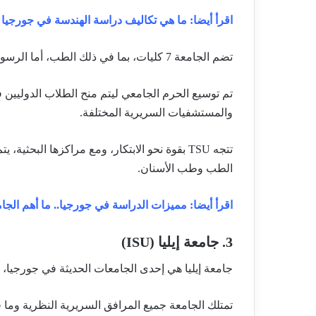
اقرأ أيضا: ما هي تكاليف دراسة الهندسة في جورجيا 
تضم الجامعة 7 كليات، بما في ذلك الطب، أما الرسوم الدراسية تبدأ من 6000 دولار.
تم توسيع الحرم الجامعي ليتم منح الطلاب الدوليين 
والمستشفيات السريرية المختلفة.
تتجه TSU بقوة نحو الابتكار، ومع مراكزها البحث
الطب وطب الأسنان.
اقرأ أيضا: مميزات الدراسة في جورجيا.. ما أهم الج
3. جامعة إيليا (ISU)
جامعة إيليا هي إحدى الجامعات الحديثة في جورجيا، 
تمتلك الجامعة جميع المرافق السريرية النظرية وما