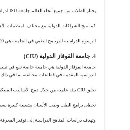
يختار الطلاب من جميع أنحاء العالم جامعة ISU لدراسة الطب لحداثتها.
كما تتيح الشراكات الدولية مع مختلف المنظمات الأجنبي
الرسوم الدراسية للبرنامج الطبي في الجامعة هي 5900 دولار، وتتضمن عملية دراسية مدتها 6 سنوات.
4. جامعة القوقاز الدولية (CIU)
جامعة القوقاز الدولية هي جامعة خاصة تقع في تبلي
الدراسية المقدمة في قطاعات مختلفة، بما في ذلك
تخلق CIU بيئة علمية من خلال دمج الأساليب المبتكرة في مجال الطب الحديث.
تحظى برامج الطب وطب الأسنان بشعبية كبيرة بسبب 
وتهدف دراسات المناهج الدراسية إلى توفير المعرفة ا