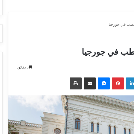
5 دقائق
لينكدإن
بينتيريست
ماسنجر
مشاركة عبر البريد
طباعة