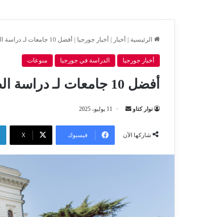
الرئيسية
|
أخبار
|
أخبار جورجيا
|
أفضل 10 جامعات لـ دراسة الطب في جورجيا
أخبار جورجيا
الدراسة في جورجيا
منوعات
أفضل 10 جامعات لـ دراسة الطب في جورجيا
أرسل
نوار كتاو
11 يوليو، 2025
بريدا
إلكترونيا
فيسبوك
‫X
شاركها الآن