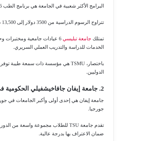
البرامج الأكثر شعبية في الجامعة هي برنامج الطب 6 سنوات وبرنامج طب الأسنان 5 سنوات.
تتراوح الرسوم الدراسية من 3500 دولار إلى 13,500 دولار، حسب البرنامج.
تمتلك
جامعة تبليسي
6 عيادات جامعية ومختبرات 
الخدمات للدراسة والتدريب العملي السريري.
باختصار، TSMU هي مؤسسة ذات سمعة طيبة ت
الدوليين.
2. جامعة إيفان جافاخيشفيلي الحكومية في تبليسي (TSU)
جامعة إيفان هي إحدى أولى وأكبر الجامعات في جو
جورجيا.
تقدم جامعة TSU للطلاب مجموعة واسعة من 
ضمان الاعتراف بها بدرجة عالية.