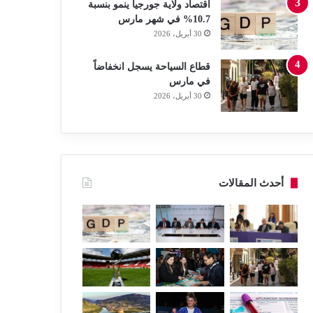
اقتصاد ولاية جورجيا ينمو بنسبة
10.7% في شهر مارس
30 أبريل، 2026
قطاع السياحة يسجل انخفاضاً
في مارس
30 أبريل، 2026
أحدث المقالات