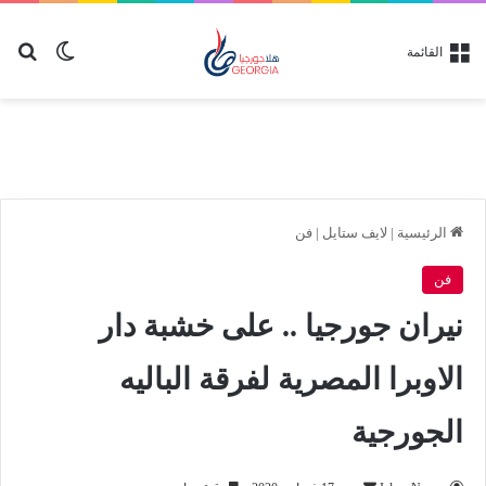
بح
الوضع ا
القائمة
الرئيسية
|
لايف ستايل
|
فن
فن
نيران جورجيا .. على خشبة دار
الاوبرا المصرية لفرقة الباليه
الجورجية