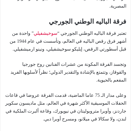
المصرية.
فرقة الباليه الوطني الجورجي
تعتبر فرقة الباليه الوطني الجورجي “
سوخيشفيلي
” واحدة من
أشهر فرق رقص الباليه في العالم، وتأسست في عام 1944 من
قبل أسطورتي الرقص، إيليكو سوخيشفيلي، ونينو ارميشفيلي.
وتجسد الفرقة المكونة من عشرات الفنانين روح جورجيا
والقوقاز، وتتمتع بالإشادة والتقدير الدولي؛ نظراً لأسلوبها الفريد
المفعم بالحيوية.
وعلى مدار الـ 75 عاما الماضية، قدمت الفرقة عروضا في قاعات
الحفلات الموسيقية الأكثر شهرة في العالم، مثل ماديسون سكوير
جاردنز، وأوبرا متروبوليتان في نيويورك، وقاعة ألبرت الملكية في
لندن، ولا سكالا في ميلانو، ومسرح أوبرا دبي.