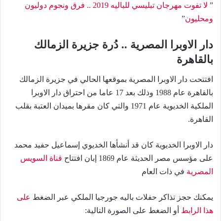
”
لا تفوت مهرجان تبليسي للباليه 2019 .. فرق ونجوم دوليون
ومحليون
”
دار الاوبرا المصرية .. دُرة جزيرة الزمالك
بالقاهرة
افتتحت دار الاوبرا المصرية بموقعها الحالي في جزيرة الزمالك
بالقاهرة عام 1988 وذلك بعد 17 عاما من احتراق دار الاوبرا
الملكية الخديوية عام 1971 والتي كان مقرها بميدان العتبة بقلب
القاهرة.
دار الاوبرا الخديوية كان قد أنشأها الخديوي إسماعيل حفيد محمد
على مؤسس مصر الحديثة عام 1869 إبان افتتاح
قناة السويس
المصرية
في ذات العام
يمكنك حجز تذاكر حفلات باليه جورجيا الملكي عبر الضغط
على
هذا الرابط
أو الضغط على الصورة التالية: