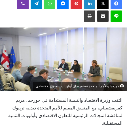
إلكترونيا
لاين
مشاركة عبر البريد
طباعة
جورجيا والأمم المتحدة تستعرضان أولويات التعاون الاقتصادي
التقت وزيرة الاقتصاد والتنمية المستدامة في جورجيا، مريم
كفريفشفيلي، مع المنسق المقيم للأمم المتحدة ديدييه تريبوك
لمناقشة المجالات الرئيسية للتعاون الاقتصادي وأولويات التنمية
المستقبلية.