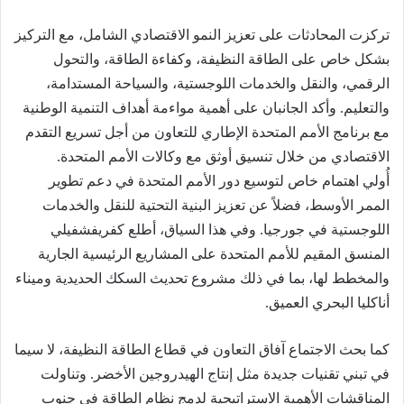
تركزت المحادثات على تعزيز النمو الاقتصادي الشامل، مع التركيز
بشكل خاص على الطاقة النظيفة، وكفاءة الطاقة، والتحول
الرقمي، والنقل والخدمات اللوجستية، والسياحة المستدامة،
والتعليم. وأكد الجانبان على أهمية مواءمة أهداف التنمية الوطنية
مع برنامج الأمم المتحدة الإطاري للتعاون من أجل تسريع التقدم
الاقتصادي من خلال تنسيق أوثق مع وكالات الأمم المتحدة.
أُولي اهتمام خاص لتوسيع دور الأمم المتحدة في دعم تطوير
الممر الأوسط، فضلاً عن تعزيز البنية التحتية للنقل والخدمات
اللوجستية في جورجيا. وفي هذا السياق، أطلع كفريفشفيلي
المنسق المقيم للأمم المتحدة على المشاريع الرئيسية الجارية
والمخطط لها، بما في ذلك مشروع تحديث السكك الحديدية وميناء
أناكليا البحري العميق.
كما بحث الاجتماع آفاق التعاون في قطاع الطاقة النظيفة، لا سيما
في تبني تقنيات جديدة مثل إنتاج الهيدروجين الأخضر. وتناولت
المناقشات الأهمية الاستراتيجية لدمج نظام الطاقة في جنوب