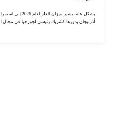
بشكل عام، يشير مي
أذربيجان بدورها كشريك رئيسي لجورجيا في مجال ال