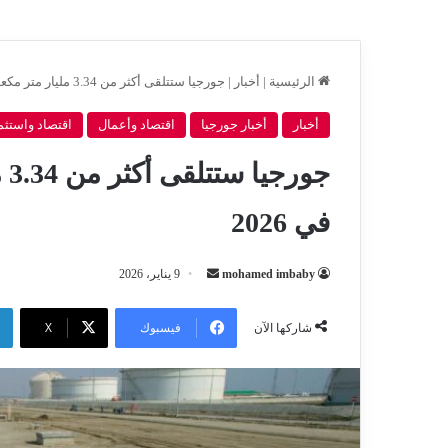
الرئيسية
|
أخبار
|
جورجيا ستتلقى أكثر من 3.34 مليار متر مكعب من الغاز الطبيعي في 2026
أخبار
أخبار جورجيا
اقتصاد وأعمال
اقتصاد واستثم
جو
في 2026
أرسل
mohamed imbaby
9 يناير، 2026
بريدا
إلكترونيا
فيسبوك
‫X
شاركها الآن