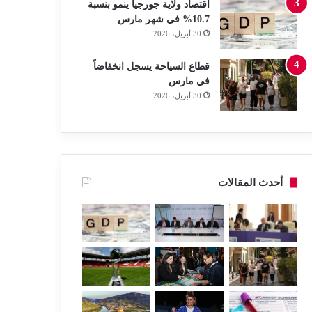
اقتصاد ولاية جورجيا ينمو بنسبة
10.7% في شهر مارس
30 أبريل، 2026
قطاع السياحة يسجل انخفاضاً
في مارس
30 أبريل، 2026
أحدث المقالات