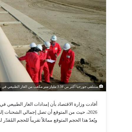
ستتلقى جورجيا أكثر من 3.34 مليار متر مكعب من الغاز الطبيعي في عام 2026
أفادت وزارة الاقتصاد بأن إمدادات الغاز الطبيعي 
ويُعدّ هذا الحجم المتوقع مماثلاً تقريباً للحجم المُقدّر لعام 2025 والبالغ 3.32 مليار متر