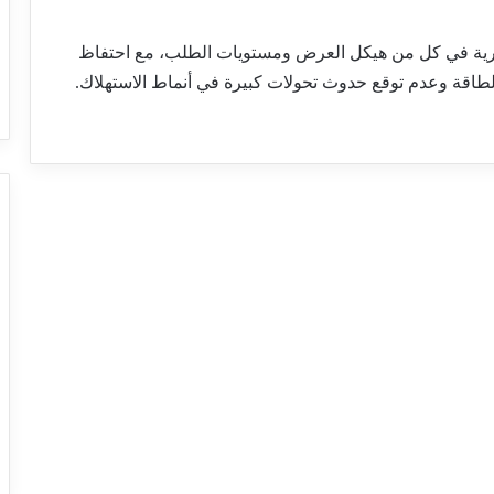
زان الغاز لعام 2026 إلى استمرارية في كل من هيكل العرض ومستويات الطلب، مع احتفاظ
طاقة وعدم توقع حدوث تحولات كبيرة في أنماط الاستهلاك.