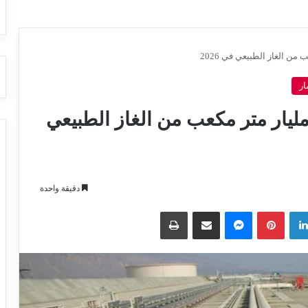
ار
رجيا ستتلقى أكثر من 3.34 مليار متر مكعب من الغاز الطبيعي
دقيقة واحدة
لينكدإن
بينتيريست
ماسنجر
مشاركة عبر البريد
طباعة