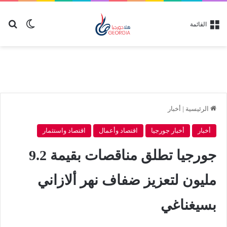
بح
الوضع ا
القائمة
الرئيسية
|
أخبار
أخبار
أخبار جورجيا
اقتصاد وأعمال
اقتصاد واستثمار
جورجيا تطلق مناقصات بقيمة 9.2
مليون لتعزيز ضفاف نهر ألازاني
بسيغناغي