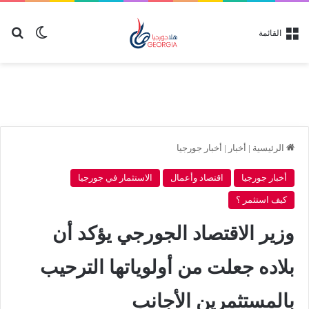
بح
الوضع ا
القائمة
الرئيسية
|
أخبار
|
أخبار جورجيا
أخبار جورجيا
اقتصاد وأعمال
الاستثمار في جورجيا
كيف استثمر ؟
وزير الاقتصاد الجورجي يؤكد أن
بلاده جعلت من أولوياتها الترحيب
بالمستثمرين الأجانب