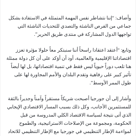
وأضاف: “إننا نتشاطر نفس المهمة المتمثلة في الاستفادة بشكل
جماعي من الفرص الناشئة والتصدي للتحديات الناشئة التي
تواجهها الدول المشاركة في منتدى طريق الحرير”.
وتابع: “أعتقد اعتقادا راسخاً أننا سنبتكر معاً حلولا مؤثرة تعزز
اقتصاداتنا الإقليمية والعالمية، أود أن أؤكد على أن كل دولة ممثلة
هنا تلعب دوراً حيوياً ليس فقط في تنمية اقتصاداتها، بل لها أيضاً
تأثير كبير على رفاهية وتقدم البلدان والأمم المجاورة لها على
طول الممر الأوسط”.
وأشار إلى أن جورجيا أصبحت شريكاً مستقراً وآمناً وجديراً بالثقة
للمستثمرين الأجانب، وكل ذلك بسبب المسار الاقتصادي الإيجابي
الذي أتى نتيجة لسياسة الاقتصاد الكلي المدروسة من قبل
الحكومة، ومجموعة من الإصلاحات الاستراتيجية، والطموح
لمواءمة الإطار التنظيمي في جورجيا مع الإطار التنظيمي للاتحاد