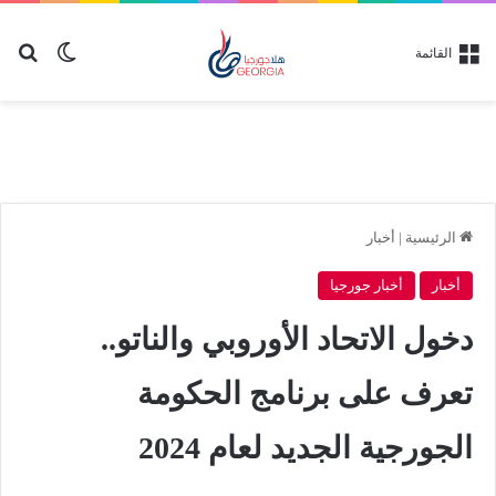
بح
الوضع ا
القائمة
الرئيسية
|
أخبار
أخبار
أخبار جورجيا
دخول الاتحاد الأوروبي والناتو..
تعرف على برنامج الحكومة
الجورجية الجديد لعام 2024