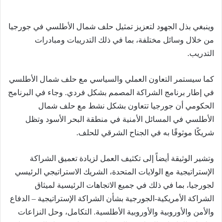
وينبغي بذل الجهود لتعزيز تمثيل حلف شمال الأطلسي في جورجيا
من خلال وسائل مختلفة، بما في ذلك التدريبات ومبادرات
التدريب.
كما سيستمر التعاون العملي والسياسي مع حلف شمال الأطلسي
في إطار برنامج الشراكة المصمم بشكل فردي. وجاء في البرنامج
الحكومي أن جورجيا تتعاون بشكل نشط مع حلف شمال
الأطلسي في المسائل الأمنية في منطقة البحر الأسود وتظل
شريكًا موثوقًا به في الجناح الشرقي للحلف.
وتشير الوثيقة أيضاً إلى تكثيف العمل لزيادة تعميق الشراكة
الإستراتيجية مع الولايات المتحدة، الشريك الاستراتيجي الرئيسي
لجورجيا، بما في ذلك في جميع الاتجاهات الرئيسية لميثاق
الشراكة الأمريكية-الجورجية بشأن الشراكة الإستراتيجية – الدفاع
والأمن والأوروبية والأوروبية الأطلسية. التكامل، وحل النزاعات