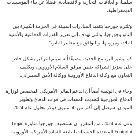
سلميا، والعلاقات التجارية والاقتصادية، فضلا عن بناء المؤسسات
الديمقراطية.
وتلتزم جورجيا بتنفيذ المبادرات المبينة في الحزمة الكبيرة بين
الناتو وجورجيا، والتي تهدف إلى تعزيز القدرات الدفاعية والأمنية
للبلاد، ومرونتها، والتوافق مع معايير الناتو،”.
كما يشير البرنامج الجديد، مضيفًا أنه سيتم التركيز بشكل خاص
على تعزيز الشراكة ضمن مرفق السلام الأوروبي، وتكثيف
التعاون مع وكالة الدفاع الأوروبية ووكالة الأمن السيبراني.
وجاء في الوثيقة أيضاً أن الدعم المالي الأمريكي المخصص لوزارة
الدفاع الجورجية لتحديث المعدات في قوات الدفاع وتطوير
الميدان، سيصل إلى أكثر من 50 مليون دولار بحلول عام 2024.
وفي عام 2024، من المقرر أن تستضيف جورجيا مناورة Trojan
Footprint المتعددة الجنسيات التابعة للقيادة الأمريكية الأوروبية