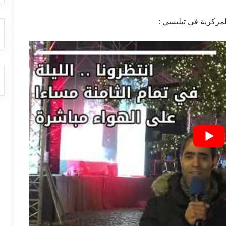
لمركزية في تبليسي :