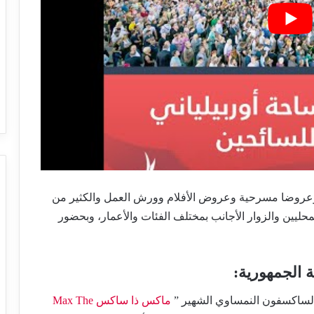
وعروضا مسرحية وعروض الأفلام وورش العمل والكثير من
لمحليين والزوار الأجانب بمختلف الفئات والأعمار، وبحضور
 الجمهورية:
ماكس ذا ساكس Max The