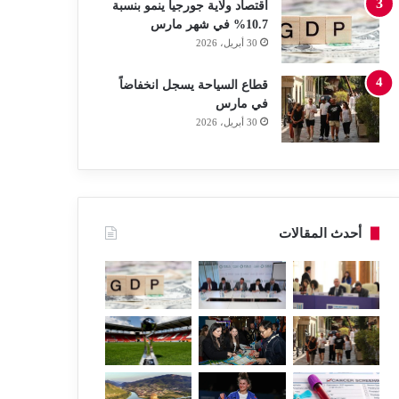
اقتصاد ولاية جورجيا ينمو بنسبة
10.7% في شهر مارس
30 أبريل، 2026
قطاع السياحة يسجل انخفاضاً
في مارس
30 أبريل، 2026
أحدث المقالات