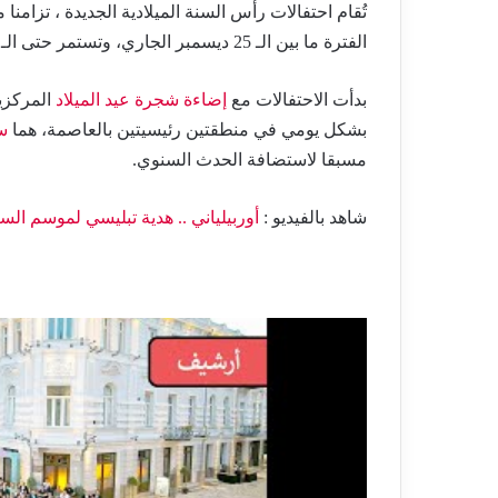
تُقام احتفالات رأس السنة الميلادية الجديدة ، تزامنا 
الفترة ما بين الـ 25 ديسمبر الجاري، وتستمر حتى الـ 13 يناير المقبل.
بدأت الاحتفالات مع
إضاءة شجرة عيد الميلاد
بشكل يومي في منطقتين رئيسيتين بالعاصمة، هما
سا
مسبقا لاستضافة الحدث السنوي.
شاهد بالفيديو :
أوربيلياني .. هدية تبليسي لموسم ال