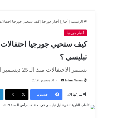
الرئيسية
|
أخبار
|
أخبار جورجيا
|
كيف ستحيي جورجيا احتفالات 
أخبار جورجيا
كيف ستحيي جورجيا احتفالات ر
تبليسي ؟
تستمر الاحتفالات منذ الـ 25 ديسمبر الجاري وحتى الـ 13 من يناير 2020
أرسل
Islam Nassar
30 ديسمبر، 2019
بريدا
إلكترونيا
فيسبوك
‫X
شاركها الآن