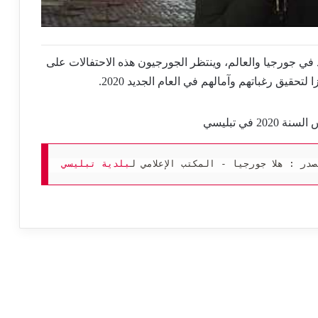
د في جورجيا والعالم، وينتظر الجورجيون هذه الاحتفالات على
تحقيق رغباتهم وآمالهم في العام الجديد 2020.
در : هلا جورجيا - المكتب الإعلامي ل
بلدية تبليسي