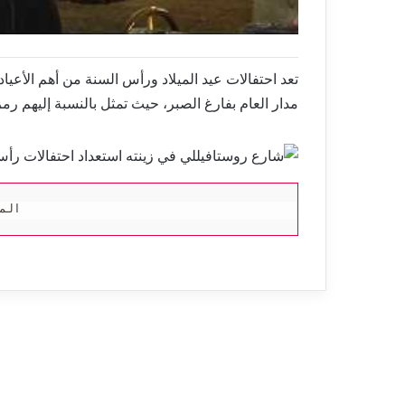
تعد احتفالات عيد الميلاد ورأس السنة من أهم الأعيا
مدار العام بفارغ الصبر، حيث تمثل بالنسبة إليهم رمزا ل
المص