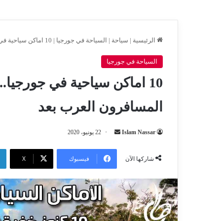
الرئيسية
|
سياحة
|
السياحة في جورجيا
|
10 اماكن سياحية في جورجيا.. كنوز خفية لم تطأها أقدام المسافرون العرب بعد
السياحة في جورجيا
10 اماكن سياحية في جورجيا..
المسافرون العرب بعد
أرسل
Islam Nassar
22 يونيو، 2020
بريدا
إلكترونيا
فيسبوك
‫X
شاركها الآن