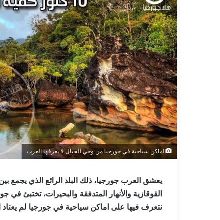
اماكن سياحية في جورجيا من وحي الخيال لا يعرفها العرب
يعشق العرب جورجيا، ذلك البلد الرائع الذي يجمع بي
القوقازية والأنهار المتدفقة والبحيرات، تختبئ في ج
نتعرف فيها على اماكن سياحية في جورجيا لم يعتاد ال