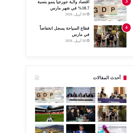
اقتصاد ولاية جورجيا ينمو بنسبة
10.7% في شهر مارس
30 أبريل، 2026
قطاع السياحة يسجل انخفاضاً
في مارس
30 أبريل، 2026
أحدث المقالات