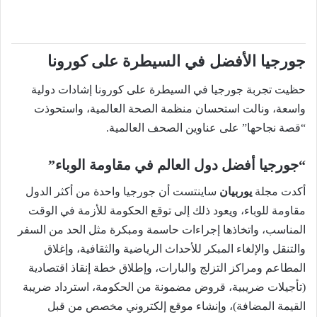
جورجيا الأفضل في السيطرة على كورونا
حظيت تجربة جورجيا في السيطرة على كورونا إشادات دولية
واسعة، ونالت استحسان منظمة الصحة العالمية، واستحوذت
“قصة نجاحها” على عناوين الصحف العالمية.
“جورجيا أفضل دول العالم في مقاومة الوباء”
أكدت مجلة
يوربيان
ساينتست أن جورجيا واحدة من أكثر الدول
مقاومة للوباء، ويعود ذلك إلى توقع الحكومة للأزمة في الوقت
المناسب، واتخاذها إجراءات حاسمة ومبكرة مثل الحد من السفر
والتنقل والإلغاء المبكر للأحداث الرياضية والثقافية، وإغلاق
المطاعم ومراكز التزلج والبارات، وإطلاق خطة إنقاذ اقتصادية
(تأجيلات ضريبية، قروض مضمونة من الحكومة، استرداد ضريبة
القيمة المضافة)، وإنشاء موقع إلكتروني مخصص من قبل