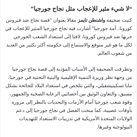
“لا شيء مثير للإعجاب مثل نجاح جورجيا”
كتبت صحيفة
واشنطن تايمز
مقالا بعنوان “قصة نجاح ضد فيروس
كورونا.. أمة جورجيا” أشارت فيه نجاح جورجيا المثير للإعجاب في
حربها ضد فيروس كورونا، لافتا إلى استعداد الشعب الجورجي
لكل ما هو غير متوقع والاستماع إلى حكومته أكثر بكثير من العديد
من شعوب العالم.
وتطرقت الصحيفة إلى الأسباب المؤدية إلى قصة نجاح جورجيا
من وجهة نظر وزيرة التنمية الإقليمية والبنية التحتية في جورجيا،
مايا تسكيتيشفيلي، والتي تتلخص في استعداد البلاد للجائحة بشكل
مسبق، والتعاون الوثيق بين أخصائيي الرعاية الصحية والجمهور،
وقوة شعب جورجيا أمام الأزمات والتحديات بالنظر إلى مروره
بأوقات عصيبة، كما منحت الفضل في نجاح جورجيا إلى دعم
الولايات المتحدة الأمريكية في تدريبات الاستعداد للتهديدات
البيولوجية وغيرها.