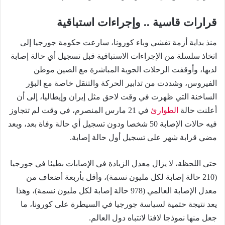
قرارات قاسية .. وإجراءات استباقية
منذ بداية أزمة تفشي وباء كورونا، سارعت حكومة جورجيا إلى
اتخاذ سلسلة من الإجراءات الاستباقية قبل تسجيل أي حالة إصابة
لديها، وأوقفت الرحلات الجوية المباشرة مع الصين موطن
الفيروس، وشددت من تدابير الحركة والتنقل خاصة مع البؤر
الساخنة التي ظهرت في وقت لاحق مثل إيران وإيطاليا، إلى أن
أعلنت حالة
الطوارئ
في 21 مارس المنصرم، في وقت لم تتجاوز
فيه حالات الإصابة 50 شخصا ودون تسجيل أي حالة وفاة بعد، وبعد
مضي قرابة شهر على تسجيل أول حالة إصابة.
حتى اللحظة، لا يزال معدل الزيادة في الإصابات بطيئا في جورجيا
(210 حالة إصابة لكل مليون نسمة)، وأقل بأربعة أضعاف من
معدل الإصابة العالمي (978 حالة إصابة لكل مليون نسمة)، وهذا
يعد نتيجة حتمية لسياسة جورجيا في السيطرة على كورونا، ما
جعل منها نموذجا لافتا لانتباه دول العالم.