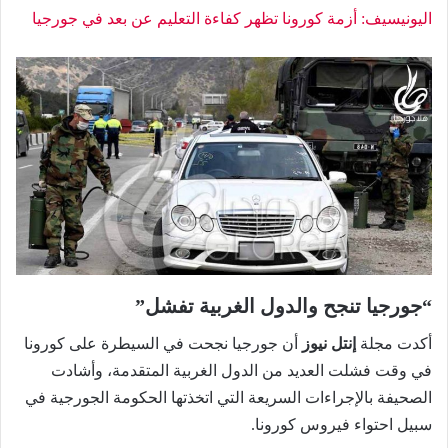
اليونيسيف: أزمة كورونا تظهر كفاءة التعليم عن بعد في جورجيا
“جورجيا تنجح والدول الغربية تفشل”
أكدت مجلة
إنتل نيوز
أن جورجيا نجحت في السيطرة على كورونا
في وقت فشلت العديد من الدول الغربية المتقدمة، وأشادت
الصحيفة بالإجراءات السريعة التي اتخذتها الحكومة الجورجية في
سبيل احتواء فيروس كورونا.