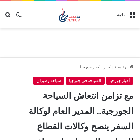
بح
الوضع ا
القائمة
الرئيسية
|
أخبار
|
أخبار جورجيا
أخبار جورجيا
السياحة في جورجيا
سياحة وطيران
مع تزامن انتعاش السياحة
الجورجية.. المدير العام لوكالة
السفر ينصح وكالات القطاع