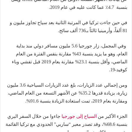
بنسبة 4.7٪ عما كانت عليه في عام 2019.
في حين جاءت تركيا في المرتبة الثانية بعد سياح تجاوز مليون و
81 ألفاً، وأرمينيا ثالثاً بـ736 ألف سائح.
وفي المجمل، زار جورجيا 5.6 مليون مسافر دولي منذ بداية
العام، وهو ما يزيد بنسبة 43% مقارنة بنفس الفترة من العام
الماضي، وأقل بنسبة 23.1% مقارنة بعام 2019 قبل تفشي وباء
كوفيد-19.
ومن إجمالي عدد الزيارات، بلغ عدد الزيارات السياحية 3.6 مليون
زيارة، بزيادة قدرها 35.2% عن الأشهر التسعة من العام الماضي،
ومقارنة بعام 2019، تمت استعادة الزيادة بنسبة 91.6%.
الجزء الأكبر من
السياح إلى جورجيا
جاءوا من خلال السفر البري
بنسبة 68.6%، وقد تصدر معبر “ساربي” الحدودي مع تركيا القائمة