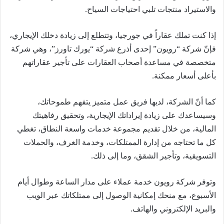
والاستيراد منتجات تلبي احتياجات السياح.
إذا كنت تملك عقاراً في جورجيا، وتتطلع إلى زيادة دخلك الإيجاري،
فإنّ شركة “رويون” إحدى أذرع شركة “يورك تاورز”، وهي شركة
متخصصة في مساعدة أصحاب العقارات على تأجير عقاراتهم
بأعلى أسعار ممكنة.
كما أنّ الشركة، لديها فريق عمل متميز يتفهم طموحاتك،
وسيساعدك على زيادة إيراداتك الإيجارية، وتحقيق رفاهيتك
المالية، من خلال تقديم مجموعة خدمات واسعة النطاق، تغطي
كل ما تحتاجه من إدارة الممتلكات، وخدمة الغرف، والحملات
التسويقية، وتأجير الشقق، وما إلى ذلك.
وتوفر شركة رويون خدمة عملاء على مدار الساعة وطوال أيام
الأسبوع، مع منحك إمكانية الوصول إلى ممتلكاتك عبر الويب
والبريد الإلكتروني والهاتف.