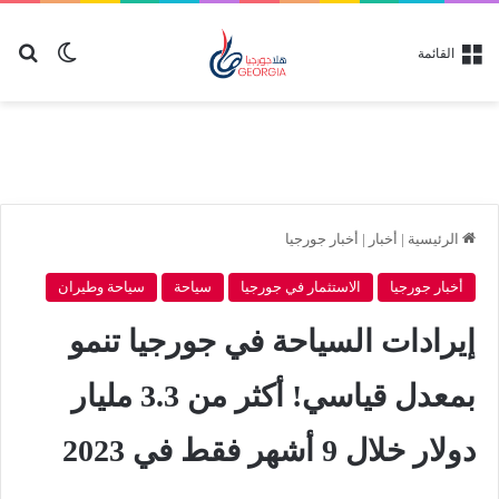
بح
الوضع ا
القائمة
الرئيسية
|
أخبار
|
أخبار جورجيا
أخبار جورجيا
الاستثمار في جورجيا
سياحة
سياحة وطيران
إيرادات السياحة في جورجيا تنمو
بمعدل قياسي! أكثر من 3.3 مليار
دولار خلال 9 أشهر فقط في 2023