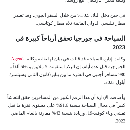
وتبعه معبر “كازبيغي” مع روسيا.
في حين دخل البلاد 30.5% من خلال السفر الجوي، وقد تصدر
مطار تبليسي الدولي القائمة تلاه مطار كوتايسي.
السياحة في جورجيا تحقق أرباحاً كبيرة في
2023
وكانت إدارة السياحة قد قالت في بيان لها نقلته وكالة
Agenda
الجورجية قبل عدة أيام، إن البلاد استقبلت 5 ملايين و 566 ألفاً و
980 مسافر أجنبي في الفترة ما بين يناير/كانون الثاني وسبتمبر/
أيلول 2023.
وأضافت الإدارة أن هذا الرقم الكبير من المسافرين حقق انتعاشاً
كبيراً في مجال السياحة بنسبة 91.6% على مستوى فترة ما قبل
تفشي وباء كوفيد-19، وزيادة بنسبة 43% مقارنة بالعام الماضي
2022.