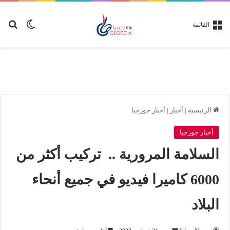
بح
الوضع ا
القائمة
الرئيسية
|
أخبار
|
أخبار جورجيا
أخبار جورجيا
السلامة المرورية .. تركيب أكثر من
6000 كاميرا فيديو في جميع أنحاء
البلاد