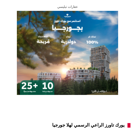
عقارات تبليسي
يورك تاورز الراعي الرسمي لهلا جورجيا