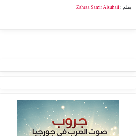
بقلم :
Zahraa Samir Alsuhail