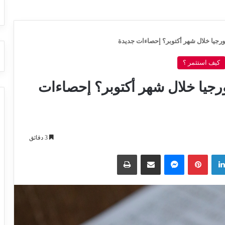
رجيا خلال شهر أكتوبر؟ إحصاءات جديدة
كيف استثمر ؟
جيا خلال شهر أكتوبر؟ إحصاءات
3 دقائق
لينكدإن
بينتيريست
ماسنجر
مشاركة عبر البريد
طباعة