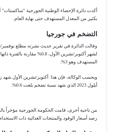
أكدت دائرة الإحصاء الوطنية الجورجية “ساكستات” أ
بكثير من المعدل المستهدف حتى نهاية العام.
التضخم في جورجيا
وقالت الدائرة في تقرير حديث نشرته مطلع نوفمبر/تشرين الثاني
المستهدف وهو 3%.
أيلول 2023 الذي شهد نسبة تضخم بلغت 0.6%.
من ناحية أخرى، قامت الحكومة الجورجية مؤخراً ب
رصد أسعار الوقود والمنتجات الغذائية ذات الاستخدام ا