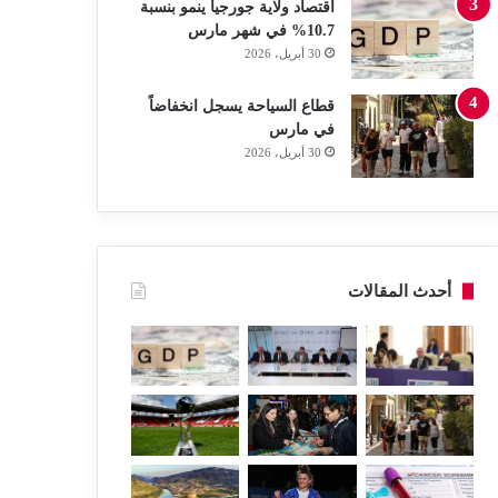
اقتصاد ولاية جورجيا ينمو بنسبة
10.7% في شهر مارس
30 أبريل، 2026
قطاع السياحة يسجل انخفاضاً
في مارس
30 أبريل، 2026
أحدث المقالات