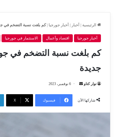
الرئيسية
|
أخبار
|
أخبار جورجيا
|
كم بلغت نسبة التضخم في جو
أخبار جورجيا
اقتصاد وأعمال
الاستثمار في جورجيا
كم بلغت نسبة التضخم في جور
جديدة
أرسل
نوار كتاو
6 نوفمبر، 2023
بريدا
إلكترونيا
فيسبوك
‫X
شاركها الآن