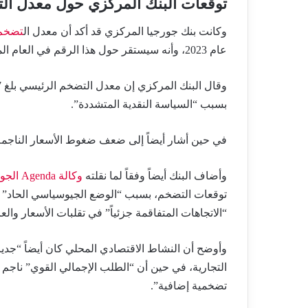
توقعات البنك المركزي حول معدل ال
وكانت بنك جورجيا المركزي قد أكد أن معدل ال
تضخم 
عام 2023، وأنه سيستقر حول هذا الرقم في العام المقبل 2024.
بسبب “السياسة النقدية المتشددة”.
في حين أشار أيضاً إلى ضعف ضغوط الأسعار الناجمة عن وباء كوفيد-19 والحرب المست
وأضاف البنك أيضاً وفقاً لما نقلته
وكالة Agenda الجورجية الحكومية
توقعات التضخم، بسبب “الوضع الجيوسياسي الحاد” 
“الاتجاهات المتفاقمة جزئياً” في تقلبات الأسعار و
وأوضح أن النشاط الاقتصادي المحلي كان أيضاً “جديراً 
التجارية، في حين أن “الطلب الإجمالي القوي” ناجم
تضخمية إضافية”.