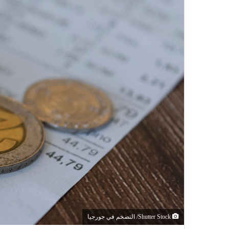
Shutter Stock/ التضخم في جورجيا