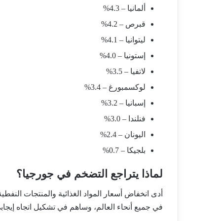
ألمانيا – 4.3%
قبرص – 4.2%
ليتوانيا – 4.1%
إستونيا – 4.0%
لاتفيا – 3.5%
لوكسمبورغ – 3.4%
إسبانيا – 3.2%
فنلندا – 3.0%
اليونان – 2.4%
بلجيكا – 0.7%
لماذا يتراجع التضخم في جورجيا؟
أدى انخفاض أسعار المواد الغذائية والمنتجات النفط
في جميع أنحاء العالم، وساهم في تشكيل اتجاه إيجاب