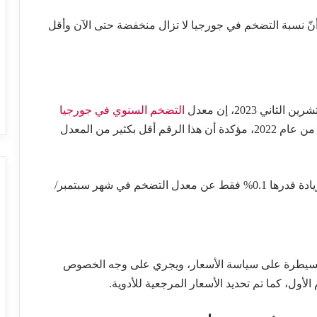
نّ نسبة التضخم في جورجيا لا تزال منخفضة حتى الآن وأقل
 2023، إن معدل
التضخم السنوي في جورجيا
لشهر أكتوبر/تشرين الأول، 0.8% مقارنة بالفترة ذاتها من عام 2022، مؤكدة أن هذا الرقم أقل بكثير من المعدل
وبحسب الوكالة، فإن هذا أكتوبر/تشرين الأول شهد زيادة قدرها 0.1% فقط عن معدل التضخم في شهر سبتمبر/
السيطرة على سياسة الأسعار، ويجري على وجه الخصوص
لأول، كما تم تحديد الأسعار المرجعية للأدوية.