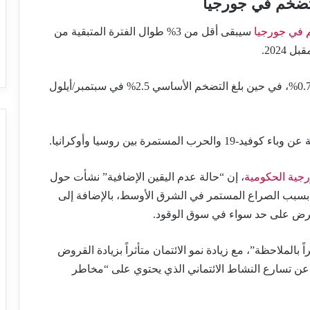
تضخم في جورجيا
في جورجيا
سيبقى أقل من 3% طوال الفترة المتبقية من
وقال البنك المركزي إن معدل التضخم الرئيسي بلغ 0.7%، في حين بلغ التضخم الأساسي 2.5% في سبتمبر/أيلول
مرة بين روسيا وأوكرانيا.
، إن “حالة عدم اليقين الإضافية” نشأت حول
بسبب الصراع المستمر في الشرق الأوسط، بالإضافة إلى
العرض على حد سواء في سوق الوقود.
بالملاحظة”، مع زيادة نمو الائتمان متأثراً بزيادة القروض
 عن تسارع النشاط الائتماني الذي يحتوي على “مخاطر