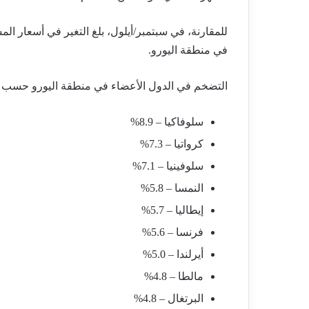
في منطقة اليورو.
التضخم في الدول الأعضاء في منطقة اليورو حسب ت
سلوفاكيا – 8.9%
كرواتيا – 7.3%
سلوفينيا – 7.1%
النمسا – 5.8%
إيطاليا – 5.7%
فرنسا – 5.6%
أيرلندا – 5.0%
مالطا – 4.8%
البرتغال – 4.8%