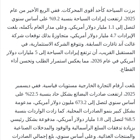
برزت السياحة كأحد أقوى المحركات. ففي الربع الأخير من عام
2025، ارتفعت إيرادات السياحة بنسبة 9.2% على أساس سنوي
لتصل إلى 1.1 مليار دولار أمريكي. وعلى مدار العام بأكمله، بلغت
الإيرادات 4.7 مليار دولار أمريكي، متجاوزةً بذلك توقعات شركة
غالت آند تاغارت السابقة. وتتوقع الشركة الاستثمارية، في
المستقبل القريب، أن ترتفع إيرادات السياحة إلى 5 مليارات دولار
أمريكي في عام 2026، مما يعكس استمرار الطلب وتحسن أداء
القطاع.
بلغت أرقام التجارة الخارجية مستويات قياسية. ففي ديسمبر
2025، ارتفعت صادرات البضائع بشكل حاد بنسبة 22.5% على
أساس سنوي لتصل إلى 673.2 مليون دولار أمريكي، مدعومة
بشكل كبير بنمو الصادرات المحلية. كما زادت الواردات بنسبة
8.5% لتصل إلى 1.8 مليار دولار أمريكي، مدفوعة بشكل رئيسي
بزيادة تدفقات السلع الرأسمالية والوقود والمدخلات الصناعية
والمنتجات الغذائية. وعلى أساس سنوي، بلغ إجمالي الصادرات