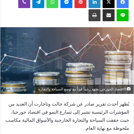
إلكترونيا
لاين
مشاركة عبر البريد
طباعة
الاقتصاد الجورجي يشهد زخماً قوياً مع توسع السياحة والتجارة
يُظهر أحدث تقرير صادر عن شركة جالت وتاجارت أن العديد من
المؤشرات الرئيسية تشير إلى تسارع النمو في اقتصاد جورجيا،
حيث حققت السياحة والتجارة الخارجية والأسواق المالية مكاسب
ملحوظة مع نهاية العام.