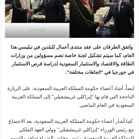
الاستثمار
واتفق الطرفان على عقد منتدى أعمال للبلدين في تبليسي هذا
العام، كما سيتم تشكيل لجنة خاصة تضم مسؤولين من وزارات
الطاقة والاقتصاد والاستثمار السعودية لدراسة فرص الاستثمار
في جورجيا في “اتجاهات مختلفة”.
ايضاّ، أشاد أعضاء حكومة المملكة العربية السعودية، على الزيارة
الناجحة التي قام بها “إيراكلي غريبشفيلي” إلى المملكة العربية
السعودية في العام الماضي.
كما أشار أعضاء حكومة المملكة العربية السعودية، بعد الاجتماع
مع رئيس الوزراء “إيراكلي غريبشفيلي” وولي العهد الملكي
للمملكة العربية السعودية، رئيس مجلس الوزراء صاحب السمو