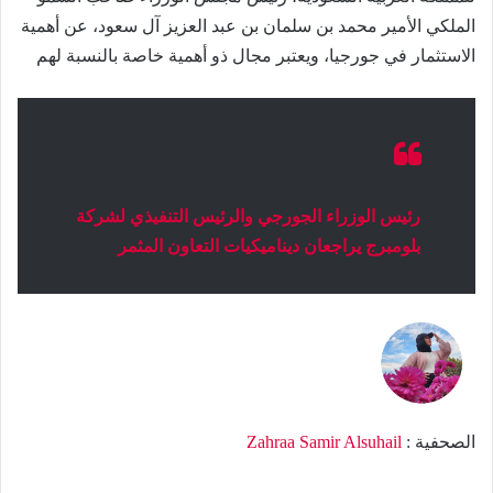
الملكي الأمير محمد بن سلمان بن عبد العزيز آل سعود، عن أهمية
الاستثمار في جورجيا، ويعتبر مجال ذو أهمية خاصة بالنسبة لهم
رئيس الوزراء الجورجي والرئيس التنفيذي لشركة
بلومبرج ​​يراجعان ديناميكيات التعاون المثمر
الصحفية :
Zahraa Samir Alsuhail