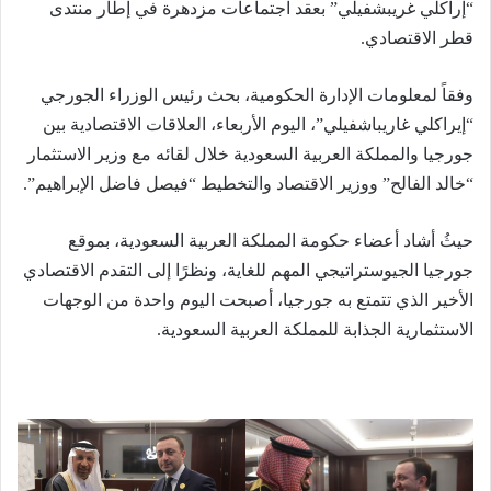
“إراكلي غريبشفيلي” بعقد اجتماعات مزدهرة في إطار منتدى
قطر الاقتصادي.
وفقاً لمعلومات الإدارة الحكومية، بحث رئيس الوزراء الجورجي
“إيراكلي غاريباشفيلي”، اليوم الأربعاء، العلاقات الاقتصادية بين
جورجيا والمملكة العربية السعودية خلال لقائه مع وزير الاستثمار
“خالد الفالح” ووزير الاقتصاد والتخطيط “فيصل فاضل الإبراهيم”.
حيثُ أشاد أعضاء حكومة المملكة العربية السعودية، بموقع
جورجيا الجيوستراتيجي المهم للغاية، ونظرًا إلى التقدم الاقتصادي
الأخير الذي تتمتع به جورجيا، أصبحت اليوم واحدة من الوجهات
الاستثمارية الجذابة للمملكة العربية السعودية.