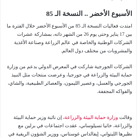
الأسبوع الأخضر .. النسخة الـ 85
امتدت فعاليات النسخة الـ 85 من الأسبوع الأخضر خلال الفترة ما
بين 17 يناير وحتى يوم 26 من الشهر ذاته، بمشاركة عشرات
الشركات الوطنية والخاصة في عالم الزراعة وصناعة الأغذية
والمشروبات من مختلف دول العالم.
الشركات الجورجية شاركت في المعرض الدولي بدعم من وزارة
حماية البيئة والزراعة في جورجيا، وعرضت منتجات مثل النبيذ
الجورجي والعسل، وعصير الليمون، والعصائر الطبيعية، والشاي،
والفواكه المجففة.
وقالت
وزارة حماية البيئة والزراعة
، إن نائبة وزير حماية البيئة
والزراعة، خاتيا تسيلوساني، عقدت اجتماعات في برلين مع
نظيرها الليتواني، إيفالداس غوستاس، ووزير الشؤون الريفية في