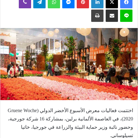
إلكترونيا
لاين
مشاركة عبر البريد
طباعة
اختتمت فعاليات معرض الأسبوع الأخضر الدولي (Gruene Woche
2020)، في العاصمة الألمانية برلين، بمشاركة 16 شركة جورجية،
وحضور نائبة وزير حماية البيئة والزراعة في جورجيا، خاتيا
تسيلوساني.