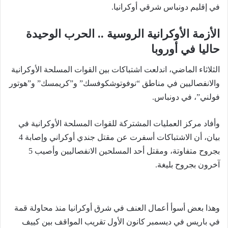
في إقليم دونباس شرقي أوكرانيا.
الأزمة الأوكرانية الروسية .. الحرب الوحيدة
حاليا في أوروبا
الثلاثاء الماضي، اندلعت اشتباكات بين القوات المسلحة الأوكرانية
والانفصاليين في مناطق “نوفوتوشكوفسك” و”كريمسك” و”هوتور
فولني”، في دونباس.
وأفاد مركز العمليات المشتركة للقوات المسلحة الأوكرانية في
بيان، أن الاشتباكات أسفرت عن مقتل جندي أوكراني وإصابة 4
بجروح متفاوتة، ومقتل أحد المسلحين الانفصاليين وأصيب 5
آخرون بجروح بليغة.
وهذا بعض أسوأ أعمال العنف في شرق أوكرانيا منذ محاولة قمة
في باريس في ديسمبر كانون الأول تقريب المواقف بين كييف