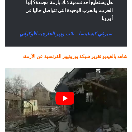
هل يستطيع أحد تسمية ذلك بأزمة مجمدة؟ إنها
الحرب، والحرب الوحيدة التي تتواصل حاليا في
أوروبا
سيرغي كيسليتسا – نائب وزير الخارجية الأوكراني
شاهد بالفيديو تقرير شبكة يورونيوز الفرنسية عن الأزمة: