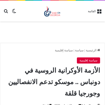
بح
الوضع ا
القائمة
الرئيسية
|
سياسة
|
سياسة إقليمية
سياسة إقليمية
الأزمة الأوكرانية الروسية في
دونباس .. موسكو تدعم الانفصاليين
وجورجيا قلقة