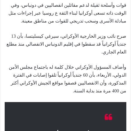
قوات وأسلحة ثقيلة لدعم مقاتلين انفصاليين في دونباس، وفي
الوقت ذاته تسعى أوكرانيا لبناء الثقة ع روسيا عبر إجراءات مثل
مبادلة الأسرى وسحب تدريجي للقوات من مناطق معينة.
صرح نائب وزير الخارجية الأوكراني، سيرغي كيسليتسا، بأن 13
جندياً أوكرانياً قد سقطوا في إقليم الدونباس الانفصالي منذ مطلع
العام الجاري.
وأضاف المسؤول الأوكراني خلال كلمة له باجتماع مجلس الأمن
الدولي، الأربعاء، بأن 60 جندياً أوكرانياً تلقوا إصابات في الفترة
المذكورة، وأن الانفصاليين قصفوا مواقع الجيش الأوكراني أكثر
من 400 مرة منذ بداية السنة.