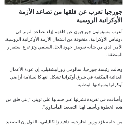
جورجيا تعرب عن قلقها من تصاعد الأزمة
الأوكرانية الروسية
أعرب مسؤولون جورجيون عن قلقهم إزاء تصاعد التوتر في
دونباس الأوكرانية، متخوفة من اشتعال الأزمة الأوكرانية الروسية،
الأمر الذي من شأنه تقويض جهود الحل السلمي وتزعزع استقرار
المنطقة.
وقالت رئيسة جورجيا، سالومي زورابيشفيلي، إن عودة الأعمال
العدائية المكثفة في شرق أوكرانيا تشكل انتهاكا لسلامة أراضي
أوكرانيا وسيادتها الوطنية.
وأضافت في تغريدة نشرتها عبر حسابها على تويتر، “إنني قلق من
هذه الخطوة ونأسف لهذا التصعيد المأساوي”.
من جانبه غرّد وزير الخارجية، دافيد زالكالياني، بالقول إن التصعيد