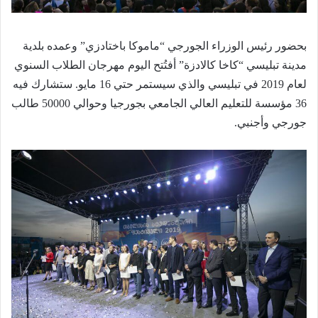
بحضور رئيس الوزراء الجورجي “ماموكا باختادزي” وعمده بلدية
مدينة تبليسي “كاخا كالادزة” أفتُتح اليوم مهرجان الطلاب السنوي
لعام 2019 في تبليسي والذي سيستمر حتي 16 مايو.
ستشارك فيه
36 مؤسسة للتعليم العالي الجامعي بجورجيا وحوالي 50000 طالب
جورجي وأجنبي.