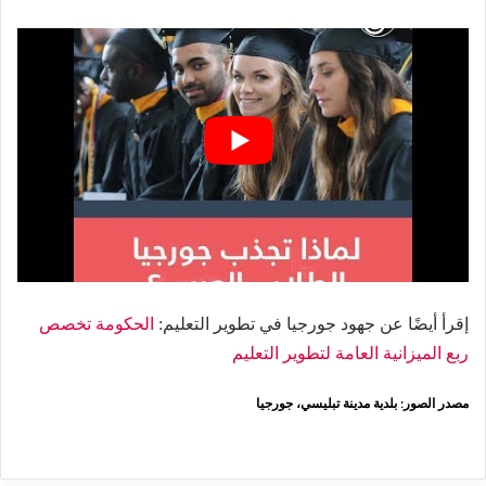
إقرأ أيضًا عن جهود جورجيا في تطوير التعليم:
الحكومة تخصص
ربع الميزانية العامة لتطوير التعليم
مصدر الصور: بلدية مدينة تبليسي، جورجيا