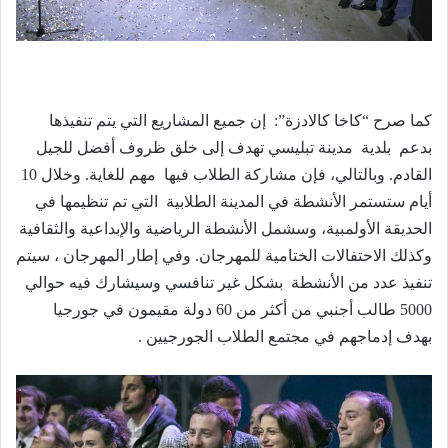
كما صرح “كاخا كالادزة”: إن جميع المشاريع التي يتم تنفيذها
بدعم بلدية مدينة تبليسي تهدف إلى خلق ظروف أفضل للجيل
القادم. وبالتالي، فإن مشاركة الطلاب فيها مهم للغاية. و
خلال 10
أيام ستستمر الأنشطة في المدينة الطلابية التي تم تنظيمها في
الحديقة الأولمبية، وسشمل الأنشطة الرياضية والإبداعية والثقافية
وكذلك الاحتفالات الختامية للمهرجان. و
في إطار المهرجان ، سيتم
تنفيذ عدد من الأنشطة بشكل غير تنافسي وسيشارك فيه حوالي
5000 طالب أجنبي من أكثر من 60 دولة مقيمون في جورجيا
بهدف إدماجهم في مجتمع الطلاب الجورجيين
.